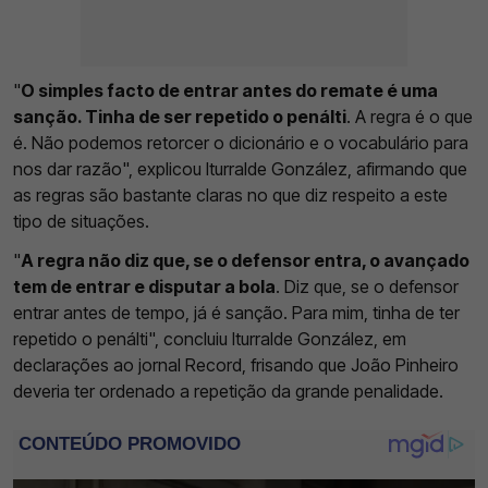
"
O simples facto de entrar antes do remate é uma
sanção. Tinha de ser repetido o penálti
. A regra é o que
é. Não podemos retorcer o dicionário e o vocabulário para
nos dar razão", explicou Iturralde González, afirmando que
as regras são bastante claras no que diz respeito a este
tipo de situações.
"
A regra não diz que, se o defensor entra, o avançado
tem de entrar e disputar a bola
. Diz que, se o defensor
entrar antes de tempo, já é sanção. Para mim, tinha de ter
repetido o penálti", concluiu Iturralde González, em
declarações ao jornal Record, frisando que João Pinheiro
deveria ter ordenado a repetição da grande penalidade.