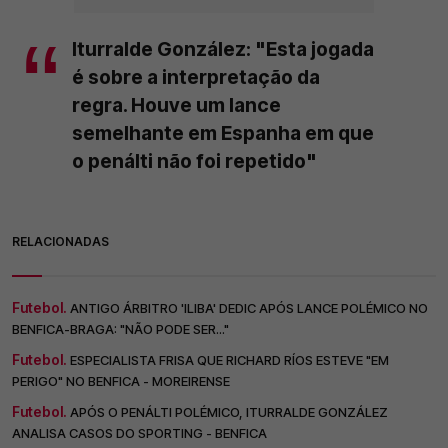
Iturralde González: "Esta jogada
é sobre a interpretação da
regra. Houve um lance
semelhante em Espanha em que
o penálti não foi repetido"
RELACIONADAS
Futebol.
ANTIGO ÁRBITRO 'ILIBA' DEDIC APÓS LANCE POLÉMICO NO
BENFICA-BRAGA: "NÃO PODE SER..."
Futebol.
ESPECIALISTA FRISA QUE RICHARD RÍOS ESTEVE "EM
PERIGO" NO BENFICA - MOREIRENSE
Futebol.
APÓS O PENÁLTI POLÉMICO, ITURRALDE GONZÁLEZ
ANALISA CASOS DO SPORTING - BENFICA