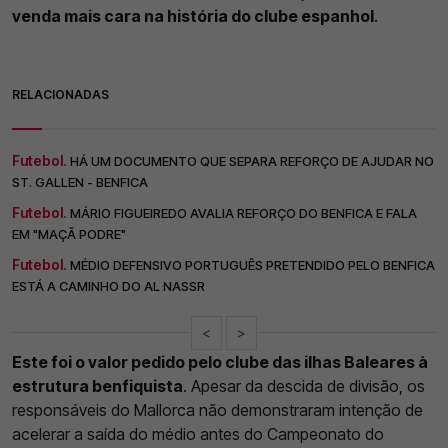
venda mais cara na história do clube espanhol
.
RELACIONADAS
Futebol.
HÁ UM DOCUMENTO QUE SEPARA REFORÇO DE AJUDAR NO
ST. GALLEN - BENFICA
Futebol.
MÁRIO FIGUEIREDO AVALIA REFORÇO DO BENFICA E FALA
EM "MAÇÃ PODRE"
Futebol.
MÉDIO DEFENSIVO PORTUGUÊS PRETENDIDO PELO BENFICA
ESTÁ A CAMINHO DO AL NASSR
<
>
Este foi o valor pedido pelo clube das ilhas Baleares à
estrutura benfiquista
. Apesar da descida de divisão, os
responsáveis do Mallorca não demonstraram intenção de
acelerar a saída do médio antes do Campeonato do