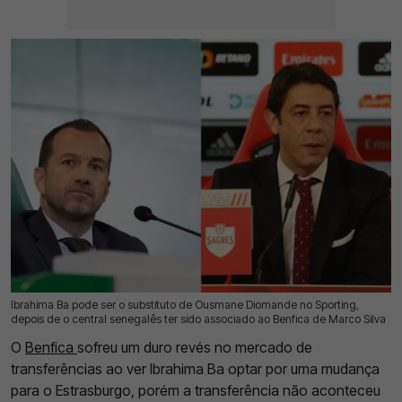
Ibrahima Ba pode ser o substituto de Ousmane Diomande no Sporting,
22 Jul 2026 | 12:38 |
0
depois de o central senegalês ter sido associado ao Benfica de Marco Silva
O
Benfica
sofreu um duro revés no mercado de
transferências ao ver Ibrahima Ba optar por uma mudança
para o Estrasburgo, porém a transferência não aconteceu