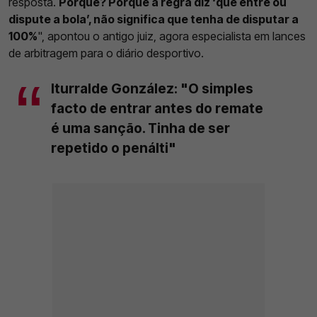
resposta.
Porquê? Porque a regra diz ‘que entre ou
dispute a bola’, não significa que tenha de disputar a
100%
", apontou o antigo juiz, agora especialista em lances
de arbitragem para o diário desportivo.
Iturralde González: "O simples
facto de entrar antes do remate
é uma sanção. Tinha de ser
repetido o penálti"