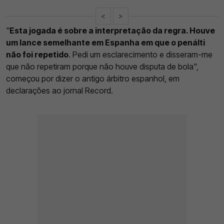
<
>
"
Esta jogada é sobre a interpretação da regra. Houve
um lance semelhante em Espanha em que o penálti
não foi repetido
. Pedi um esclarecimento e disseram-me
que não repetiram porque não houve disputa de bola",
começou por dizer o antigo árbitro espanhol, em
declarações ao jornal Record.