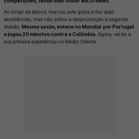
competições, tendo sido titular em 31 deles
.
Ao longo da época, marcou sete golos e fez duas
assistências, mas não evitou a despromoção à segunda
divisão.
Mesmo assim, esteve no Mundial por Portugal
e jogou 20 minutos contra a Colômbia
. Agora, vai ter a
sua primeira experiência no Médio Oriente.