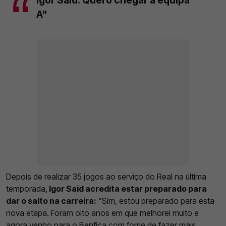
A"
Depois de realizar 35 jogos ao serviço do Real na última
temporada,
Igor Said acredita estar preparado para
dar o salto na carreira:
“Sim, estou preparado para esta
nova etapa. Foram oito anos em que melhorei muito e
agora venho para o Benfica com fome de fazer mais.