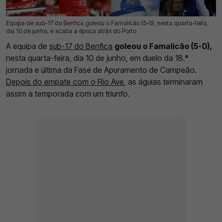
Equipa de sub-17 do Benfica goleou o Famalicão (5-0), nesta quarta-feira,
10 Jun 2026 | 14:04 |
0
dia 10 de junho, e acaba a época atrás do Porto
A equipa de
sub-17 do Benfica
goleou o Famalicão (5-0),
nesta quarta-feira, dia 10 de junho, em duelo da 18.ª
jornada e última da Fase de Apuramento de Campeão.
Depois do empate com o Rio Ave
, as águias terminaram
assim a temporada com um triunfo.