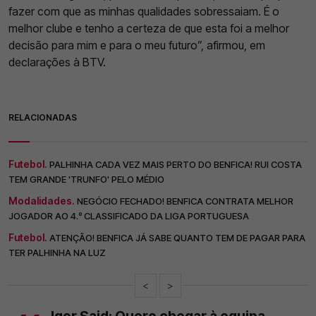
fazer com que as minhas qualidades sobressaiam. É o
melhor clube e tenho a certeza de que esta foi a melhor
decisão para mim e para o meu futuro”, afirmou, em
declarações à BTV.
RELACIONADAS
Futebol.
PALHINHA CADA VEZ MAIS PERTO DO BENFICA! RUI COSTA
TEM GRANDE 'TRUNFO' PELO MÉDIO
Modalidades.
NEGÓCIO FECHADO! BENFICA CONTRATA MELHOR
JOGADOR AO 4.º CLASSIFICADO DA LIGA PORTUGUESA
Futebol.
ATENÇÃO! BENFICA JÁ SABE QUANTO TEM DE PAGAR PARA
TER PALHINHA NA LUZ
<
>
Igor Said: Quero chegar à equipa