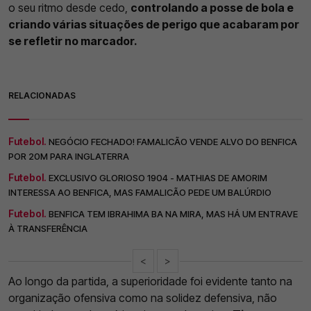
o seu ritmo desde cedo,
controlando a posse de bola e
criando várias situações de perigo que acabaram por
se refletir no marcador.
RELACIONADAS
Futebol.
NEGÓCIO FECHADO! FAMALICÃO VENDE ALVO DO BENFICA
POR 20M PARA INGLATERRA
Futebol.
EXCLUSIVO GLORIOSO 1904 - MATHIAS DE AMORIM
INTERESSA AO BENFICA, MAS FAMALICÃO PEDE UM BALÚRDIO
Futebol.
BENFICA TEM IBRAHIMA BA NA MIRA, MAS HÁ UM ENTRAVE
À TRANSFERÊNCIA
<
>
Ao longo da partida, a superioridade foi evidente tanto na
organização ofensiva como na solidez defensiva, não