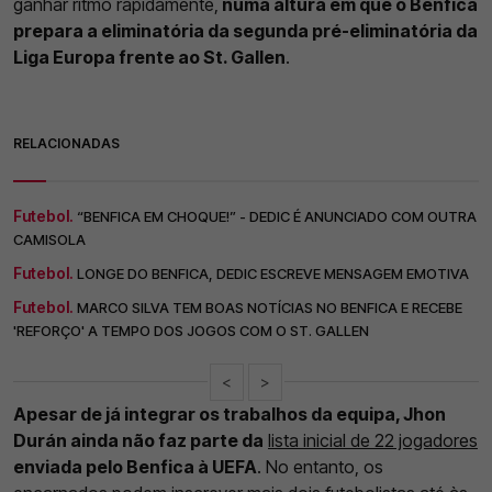
ganhar ritmo rapidamente,
numa altura em que o Benfica
prepara a eliminatória da segunda pré-eliminatória da
Liga Europa frente ao St. Gallen
.
RELACIONADAS
Futebol.
“BENFICA EM CHOQUE!” - DEDIC É ANUNCIADO COM OUTRA
CAMISOLA
Futebol.
LONGE DO BENFICA, DEDIC ESCREVE MENSAGEM EMOTIVA
Futebol.
MARCO SILVA TEM BOAS NOTÍCIAS NO BENFICA E RECEBE
'REFORÇO' A TEMPO DOS JOGOS COM O ST. GALLEN
<
>
Apesar de já integrar os trabalhos da equipa, Jhon
Durán ainda não faz parte da
lista inicial de 22 jogadores
enviada pelo Benfica à UEFA
. No entanto, os