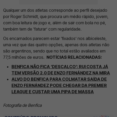
Qualquer um dos atletas corresponde ao perfil desejado
por Roger Schmidt, que procura um médio rápido, jovem,
com boa leitura de jogo e, além de sair com bola no pé,
também tem de ‘faturar’ com regularidade.
Os encarnados parecem estar ‘fixados’ nos albiceleste,
uma vez que das quatro opções, apenas dois atletas não
são argentinos, sendo que no total estão avaliados em
77,5 milhões de euros.
NOTÍCIAS RELACIONADAS:
BENFICA NÃO FICA ‘DESCALÇO’: RUI COSTA JÁ
TEM VERSÃO 2.0 DE ENZO FERNÁNDEZ NA MIRA
ALVO DO BENFICA PARA COLMATAR SAÍDA DE
ENZO FERNÁNDEZ PODE CHEGAR DA PREMIER
LEAGUE E CUSTAR UMA PIPA DE MASSA
Fotografia de Benfica