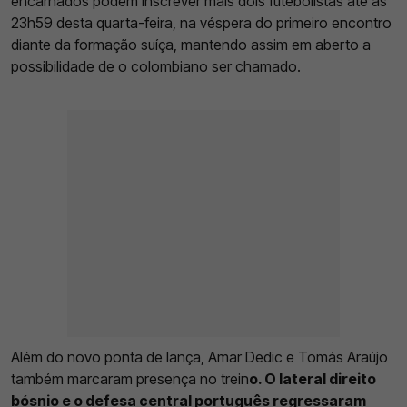
encarnados podem inscrever mais dois futebolistas até às
23h59 desta quarta-feira, na véspera do primeiro encontro
diante da formação suíça, mantendo assim em aberto a
possibilidade de o colombiano ser chamado.
Além do novo ponta de lança, Amar Dedic e Tomás Araújo
também marcaram presença no trein
o. O lateral direito
bósnio e o defesa central português regressaram