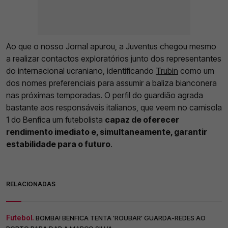
Ao que o nosso Jornal apurou, a Juventus chegou mesmo
a realizar contactos exploratórios junto dos representantes
do internacional ucraniano, identificando
Trubin
como um
dos nomes preferenciais para assumir a baliza bianconera
nas próximas temporadas. O perfil do guardião agrada
bastante aos responsáveis italianos, que veem no camisola
1 do Benfica um futebolista
capaz de oferecer
rendimento imediato e, simultaneamente, garantir
estabilidade para o futuro
.
RELACIONADAS
Futebol.
BOMBA! BENFICA TENTA 'ROUBAR' GUARDA-REDES AO