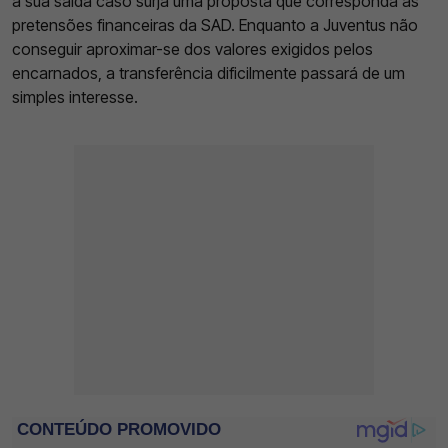
a sua saída caso surja uma proposta que corresponda às
pretensões financeiras da SAD. Enquanto a Juventus não
conseguir aproximar-se dos valores exigidos pelos
encarnados, a transferência dificilmente passará de um
simples interesse.