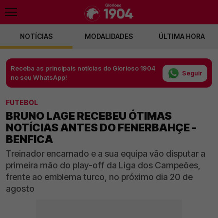
NOTÍCIAS
MODALIDADES
ÚLTIMA HORA
Receba as principais notícias do Glorioso 1904
Seguir
no seu WhatsApp!
FUTEBOL
BRUNO LAGE RECEBEU ÓTIMAS
NOTÍCIAS ANTES DO FENERBAHÇE -
BENFICA
Treinador encarnado e a sua equipa vão disputar a
primeira mão do play-off da Liga dos Campeões,
frente ao emblema turco, no próximo dia 20 de
agosto