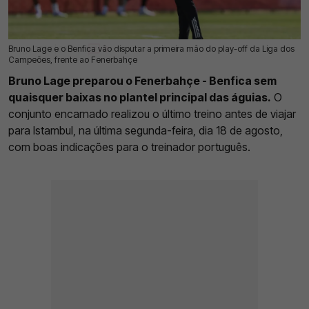
Bruno Lage e o Benfica vão disputar a primeira mão do play-off da Liga dos
19 Ago 2025 | 09:01 |
0
Campeões, frente ao Fenerbahçe
Bruno Lage preparou o Fenerbahçe - Benfica sem
quaisquer baixas no plantel principal das águias.
O
conjunto encarnado realizou o último treino antes de viajar
para Istambul, na última segunda-feira, dia 18 de agosto,
com boas indicações para o treinador português.