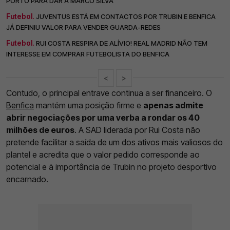
PORTO PARA DAR A MARCO SILVA
Futebol.
JUVENTUS ESTÁ EM CONTACTOS POR TRUBIN E BENFICA
JÁ DEFINIU VALOR PARA VENDER GUARDA-REDES
Futebol.
RUI COSTA RESPIRA DE ALÍVIO! REAL MADRID NÃO TEM
INTERESSE EM COMPRAR FUTEBOLISTA DO BENFICA
<
>
Contudo, o principal entrave continua a ser financeiro. O
Benfica
mantém uma posição firme e
apenas admite
abrir negociações por uma verba a rondar os 40
milhões de euros
. A SAD liderada por Rui Costa não
pretende facilitar a saída de um dos ativos mais valiosos do
plantel e acredita que o valor pedido corresponde ao
potencial e à importância de Trubin no projeto desportivo
encarnado.