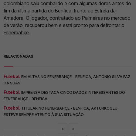
colombiano saiu combalido e com algumas dores antes do
fim da última partida do Benfica, frente ao Estrela da
Amadora. O jogador, contratado ao Palmeiras no mercado
de verão, recuperou bem e está pronto para defrontar o
Fenerbahçe
.
RELACIONADAS
Futebol.
EM ALTAS NO FENERBAHÇE - BENFICA, ANTÓNIO SILVA FAZ
DA SUAS
Futebol.
IMPRENSA DESTACA CINCO DADOS INTERESSANTES DO
FENERBAHÇE - BENFICA
Futebol.
TITULAR NO FENERBAHÇE - BENFICA, AKTURKOGLU
ESTEVE SEMPRE ATENTO À SUA SITUAÇÃO
<
>