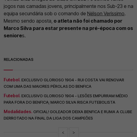
jogos nas camadas jovens, principalmente nos Sub-23 e na
equipa secundária sob o comando de
Nélson Veríssimo
.
Mesmo sendo aposta,
o atleta não foi chamado por
Marco Silva para estar presente na pré-época com os
seniore
s.
RELACIONADAS
Futebol.
EXCLUSIVO GLORIOSO 1904 - RUI COSTA VAI RENOVAR
COM UMA DAS MAIORES PÉROLAS DO BENFICA
Futebol.
EXCLUSIVO GLORIOSO 1904 - LESÕES EMPURRAM MÉDIO
PARA FORA DO BENFICA; MARCO SILVA RISCA FUTEBOLISTA
Modalidades.
OFICIAL! GOLEADOR DEIXA BENFICA E RUMA A CLUBE
DERROTADO NA FINAL DA LIGA DOS CAMPEÕES
<
>