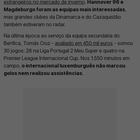
estrangeiros no mercado de inverno
.
Hannover 96 e
Magdeburgo foram as equipas mais interessadas
,
mas grandes clubes da Dinamarca e do Cazaquistão
também estiveram no radar.
Na última época ao serviço da equipa secundária do
Benfica, Tomás Cruz -
avaliado em 450 mil euros
- somou
30 jogos: 26 na Liga Portugal 2 Meu Super e quatro na
Premier League Internacional Cup. Nos 1.550 minutos em
campo,
o internacional luxemburguês não marcou
golos nem realizou assistências
.