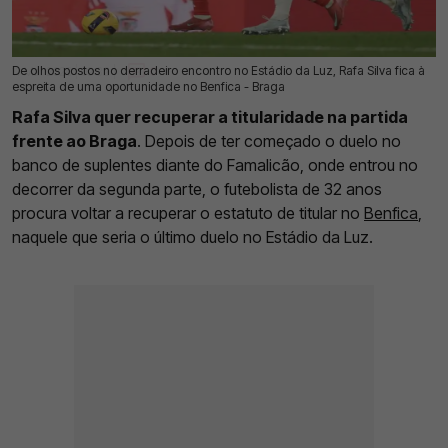
De olhos postos no derradeiro encontro no Estádio da Luz, Rafa Silva fica à
11 Mai 2026 | 09:32 |
0
espreita de uma oportunidade no Benfica - Braga
Rafa Silva quer recuperar a titularidade na partida
frente ao Braga
. Depois de ter começado o duelo no
banco de suplentes diante do Famalicão, onde entrou no
decorrer da segunda parte, o futebolista de 32 anos
procura voltar a recuperar o estatuto de titular no
Benfica
,
naquele que seria o último duelo no Estádio da Luz.