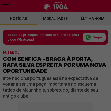
NOTÍCIAS
MODALIDADES
ÚLTIMA HORA
Receba as principais notícias do Glorioso 1904
Seguir
no seu WhatsApp!
FUTEBOL
COM BENFICA - BRAGA À PORTA,
RAFA SILVA ESPREITA POR UMA NOVA
OPORTUNIDADE
Internacional português está na expectativa de
voltar a ser uma peça importante no esquema
tático de Mourinho e, sobretudo, diante do seu
antigo clube