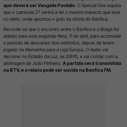
que deverá ser Vangelis Pavlidis
. O Special One espera
que o camisola 27 venha a ter o mesmo impacto que teve
no dérbi, onde apontou o golo da vitória do Benfica.
Recorde-se que o encontro entre o Benfica e o Braga foi
adiado para esta segunda-feira, 11 de abril, para acomodar
o período de descanso dos minhotos, depois de terem
jogado na Alemanha para a Liga Europa. O duelo vai
decorrer no Estádio da Luz, às 20h15, e vai contar com a
arbitragem de João Pinheiro.
A partida será transmitida
na BTV, e o relato pode ser ouvido na Benfica FM
.