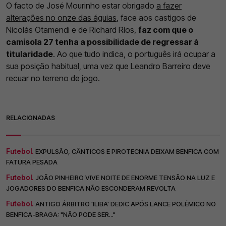
O facto de José Mourinho estar obrigado
a fazer
alterações no onze das águias
, face aos castigos de
Nicolás Otamendi e de Richard Ríos,
faz com que o
camisola 27 tenha a possibilidade de regressar à
titularidade
. Ao que tudo indica, o português irá ocupar a
sua posição habitual, uma vez que Leandro Barreiro deve
recuar no terreno de jogo.
RELACIONADAS
Futebol.
EXPULSÃO, CÂNTICOS E PIROTECNIA DEIXAM BENFICA COM
FATURA PESADA
Futebol.
JOÃO PINHEIRO VIVE NOITE DE ENORME TENSÃO NA LUZ E
JOGADORES DO BENFICA NÃO ESCONDERAM REVOLTA
Futebol.
ANTIGO ÁRBITRO 'ILIBA' DEDIC APÓS LANCE POLÉMICO NO
BENFICA-BRAGA: "NÃO PODE SER..."