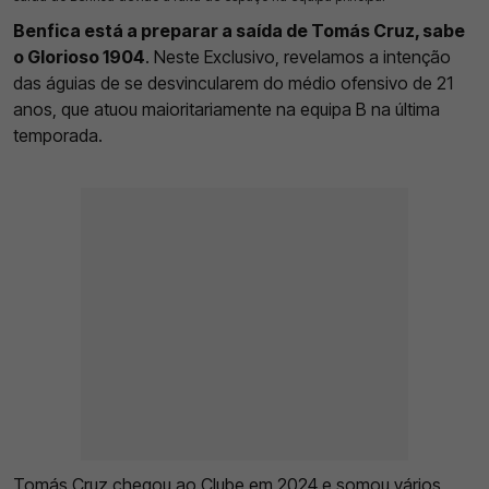
Benfica está a preparar a saída de Tomás Cruz, sabe
o Glorioso 1904
. Neste Exclusivo, revelamos a intenção
das águias de se desvincularem do médio ofensivo de 21
anos, que atuou maioritariamente na equipa B na última
temporada.
Tomás Cruz chegou ao Clube em 2024 e somou vários