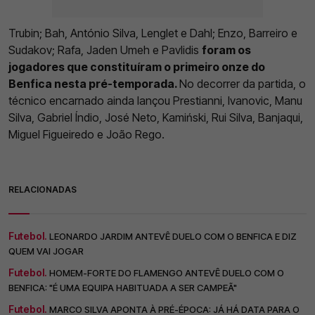
Trubin; Bah, António Silva, Lenglet e Dahl; Enzo, Barreiro e
Sudakov; Rafa, Jaden Umeh e Pavlidis
foram os
jogadores que constituíram o primeiro onze do
Benfica nesta pré-temporada.
No decorrer da partida, o
técnico encarnado ainda lançou Prestianni, Ivanovic, Manu
Silva, Gabriel Índio, José Neto, Kamiński, Rui Silva, Banjaqui,
Miguel Figueiredo e João Rego.
RELACIONADAS
Futebol.
LEONARDO JARDIM ANTEVÊ DUELO COM O BENFICA E DIZ
QUEM VAI JOGAR
Futebol.
HOMEM-FORTE DO FLAMENGO ANTEVÊ DUELO COM O
BENFICA: "É UMA EQUIPA HABITUADA A SER CAMPEÃ"
Futebol.
MARCO SILVA APONTA À PRÉ-ÉPOCA: JÁ HÁ DATA PARA O