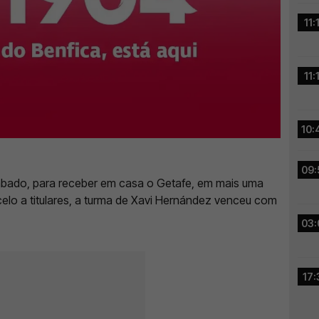
11:
11:
10:
09:
bado, para receber em casa o Getafe, em mais uma
elo a titulares, a turma de Xavi Hernández venceu com
03:
17: