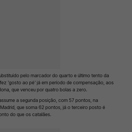
ubstituído pelo marcador do quarto e último tento da
 fez 'gosto ao pé' já em período de compensação, aos
lona, que venceu por quatro bolas a zero.
 assume a segunda posição, com 57 pontos, na
l Madrid, que soma 62 pontos, já o terceiro posto é
nto do que os catalães.