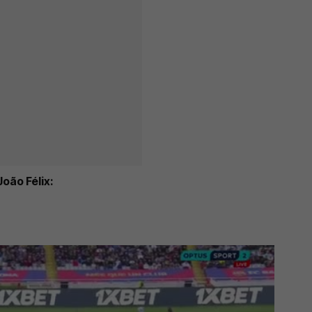
oão Félix: