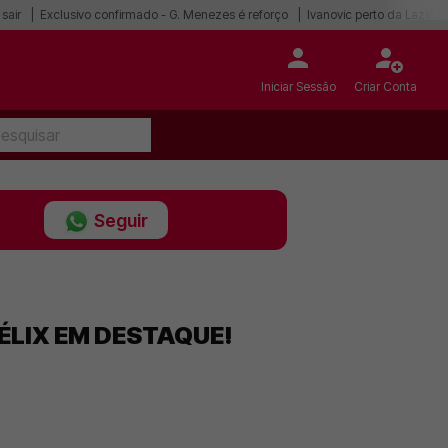
sair
Exclusivo confirmado - G. Menezes é reforço
Ivanovic perto da Lazio
Iniciar Sessão
Criar Conta
Seguir
ÉLIX EM DESTAQUE!