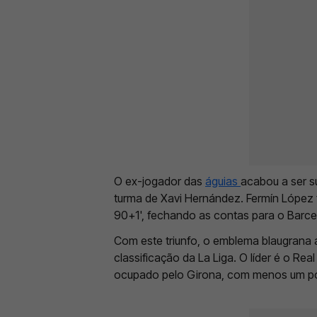
O ex-jogador das
águias
acabou a ser s
turma de Xavi Hernández. Fermín López
90+1', fechando as contas para o Barce
Com este triunfo, o emblema blaugrana
classificação da La Liga. O líder é o Rea
ocupado pelo Girona, com menos um po