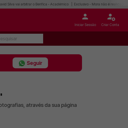
avid Silva vai arbitrar o Benfica - Académico
Exclusivo - Mora não é realidade
Iniciar Sessão
Criar Conta
Seguir
"
otografias, através da sua página