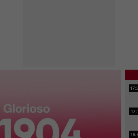
17:
17:
16: