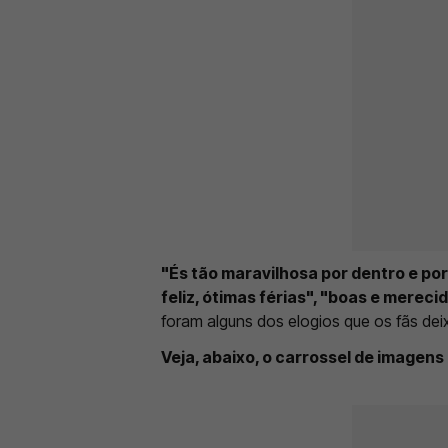
"És tão maravilhosa por dentro e po
feliz, ótimas férias", "boas e mereci
foram alguns dos elogios que os fãs de
Veja, abaixo, o carrossel de imagens 