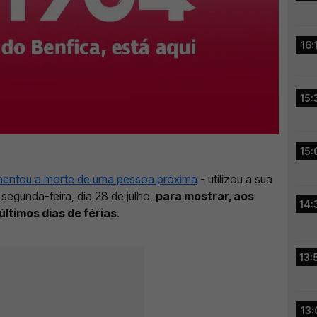
16:
15:
15:
mentou a morte de uma pessoa próxima
- utilizou a sua
segunda-feira, dia 28 de julho,
para mostrar, aos
14:
últimos dias de férias
.
13:
13: