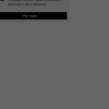
CORRIDA POR EXTREMO ESPANHOL 
DESEJADO PELO BENFICA
Ver mais