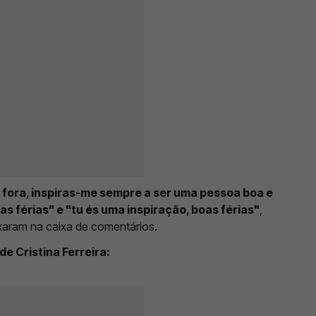
r fora, inspiras-me sempre a ser uma pessoa boa e
das férias" e "tu és uma inspiração, boas férias"
,
ixaram na caixa de comentários.
de Cristina Ferreira: