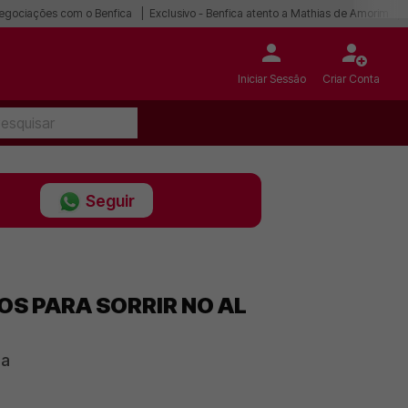
egociações com o Benfica
Exclusivo - Benfica atento a Mathias de Amorim
Iniciar Sessão
Criar Conta
Seguir
OS PARA SORRIR NO AL
ia