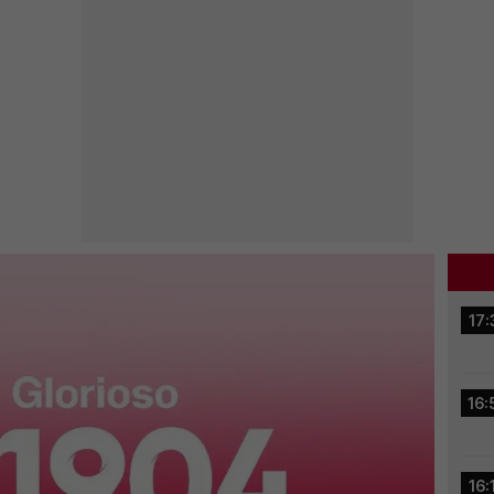
17:
16:
16: