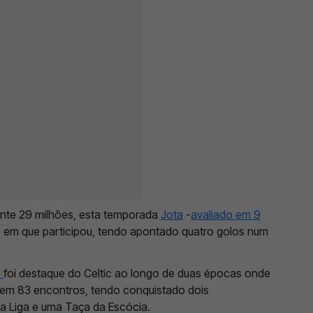
nte 29 milhões, esta temporada
Jota
-
avaliado em 9
s em que participou, tendo apontado quatro golos num
a
foi destaque do Celtic ao longo de duas épocas onde
 em 83 encontros, tendo conquistado dois
 Liga e uma Taça da Escócia.