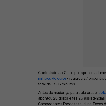
Contratado ao Celtic por aproximadame
milhões de euros
- realizou 27 encontro
total de 1.538 minutos.
Antes da mudança para solo árabe,
Jot
apontou 28 golos e fez 26 assistências
Campeonatos Escoceses, duas Taças da