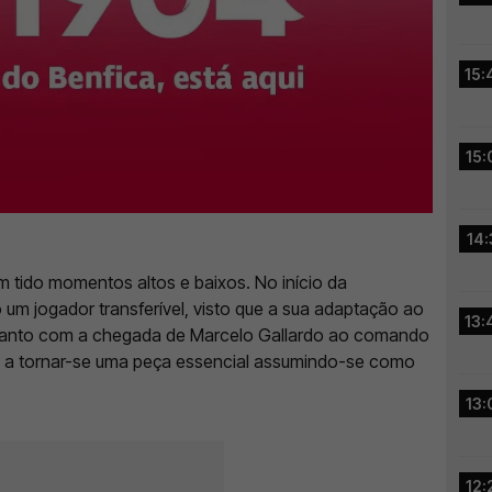
15:
15:
14:
m tido momentos altos e baixos. No início da
um jogador transferível, visto que a sua adaptação ao
13:
ntanto com a chegada de Marcelo Gallardo ao comando
tou a tornar-se uma peça essencial assumindo-se como
13:
12: