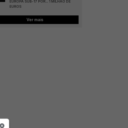
EUROPA SUB-17 POR... 1 MILHÃO DE 
EUROS
Ver mais