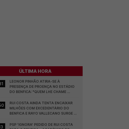
ÚLTIMA HORA
LEONOR PINHÃO ATIRA-SE À 
31
PRESENÇA DE PROENÇA NO ESTÁDIO 
DO BENFICA: "QUEM LHE CHAME 
DESCARAMENTO..."
RUI COSTA AINDA TENTA ENCAIXAR 
50
MILHÕES COM EXCEDENTÁRIO DO 
BENFICA E RAYO VALLECANO SURGE NA 
CORRIDA
PSP 'IGNORA' PEDIDO DE RUI COSTA 
13