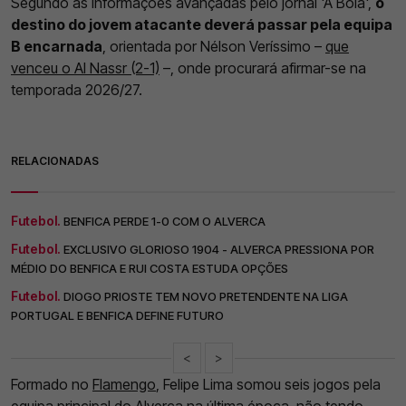
Segundo as informações avançadas pelo jornal 'A Bola',
o
destino do jovem atacante deverá passar pela equipa
B encarnada
, orientada por Nélson Veríssimo –
que
venceu o Al Nassr (2-1)
–, onde procurará afirmar-se na
temporada 2026/27.
RELACIONADAS
Futebol.
BENFICA PERDE 1-0 COM O ALVERCA
Futebol.
EXCLUSIVO GLORIOSO 1904 - ALVERCA PRESSIONA POR
MÉDIO DO BENFICA E RUI COSTA ESTUDA OPÇÕES
Futebol.
DIOGO PRIOSTE TEM NOVO PRETENDENTE NA LIGA
PORTUGAL E BENFICA DEFINE FUTURO
<
>
Formado no
Flamengo
, Felipe Lima somou seis jogos pela