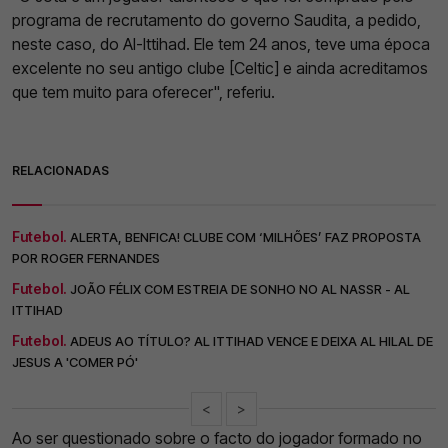
programa de recrutamento do governo Saudita, a pedido,
neste caso, do Al-Ittihad. Ele tem 24 anos, teve uma época
excelente no seu antigo clube [Celtic] e ainda acreditamos
que tem muito para oferecer", referiu.
RELACIONADAS
Futebol.
ALERTA, BENFICA! CLUBE COM ‘MILHÕES’ FAZ PROPOSTA
POR ROGER FERNANDES
Futebol.
JOÃO FÉLIX COM ESTREIA DE SONHO NO AL NASSR - AL
ITTIHAD
Futebol.
ADEUS AO TÍTULO? AL ITTIHAD VENCE E DEIXA AL HILAL DE
JESUS A 'COMER PÓ'
<
>
Ao ser questionado sobre o facto do jogador formado no