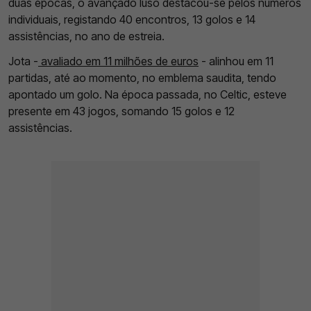
duas épocas, o avançado luso destacou-se pelos números
individuais, registando 40 encontros, 13 golos e 14
assistências, no ano de estreia.
Jota -
avaliado em 11 milhões de euros
- alinhou em 11
partidas, até ao momento, no emblema saudita, tendo
apontado um golo. Na época passada, no Celtic, esteve
presente em 43 jogos, somando 15 golos e 12
assistências.