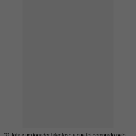
"O Jota é um jogador talentoso e que foi comprado pelo