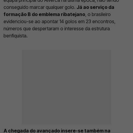
equipa principal do Alverca na última época, não tendo
conseguido marcar qualquer golo.
Já ao serviço da
formação B do emblema ribatejano
, o brasileiro
evidenciou-se ao apontar 14 golos em 23 encontros,
números que despertaram o interesse da estrutura
benfiquista.
A chegada do avançado insere-se também na