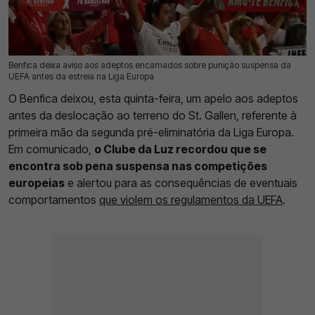
Benfica deixa aviso aos adeptos encarnados sobre punição suspensa da
23 Jul 2026 | 15:49 |
0
UEFA antes da estreia na Liga Europa
O Benfica deixou, esta quinta-feira, um apelo aos adeptos
antes da deslocação ao terreno do St. Gallen, referente à
primeira mão da segunda pré-eliminatória da Liga Europa.
Em comunicado,
o Clube da Luz recordou que se
encontra sob pena suspensa nas competições
europeias
e alertou para as consequências de eventuais
comportamentos
que violem os regulamentos da UEFA
.