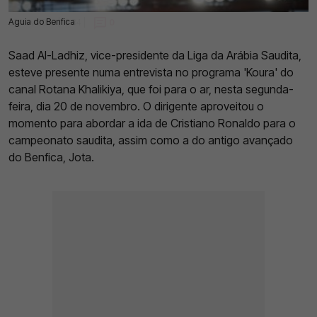
Aguia do Benfica
20 Nov 2023 | 16:34 |
0
Saad Al-Ladhiz, vice-presidente da Liga da Arábia Saudita,
esteve presente numa entrevista no programa 'Koura' do
canal Rotana Khalikiya, que foi para o ar, nesta segunda-
feira, dia 20 de novembro. O dirigente aproveitou o
momento para abordar a ida de Cristiano Ronaldo para o
campeonato saudita, assim como a do antigo avançado
do Benfica, Jota.