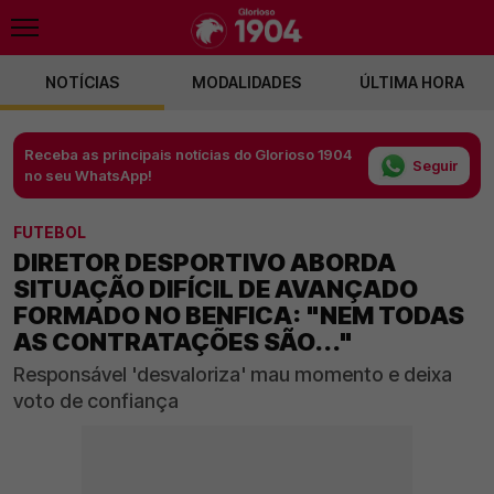
NOTÍCIAS
MODALIDADES
ÚLTIMA HORA
Receba as principais notícias do Glorioso 1904
Seguir
no seu WhatsApp!
FUTEBOL
DIRETOR DESPORTIVO ABORDA
SITUAÇÃO DIFÍCIL DE AVANÇADO
FORMADO NO BENFICA: "NEM TODAS
AS CONTRATAÇÕES SÃO..."
Responsável 'desvaloriza' mau momento e deixa
voto de confiança