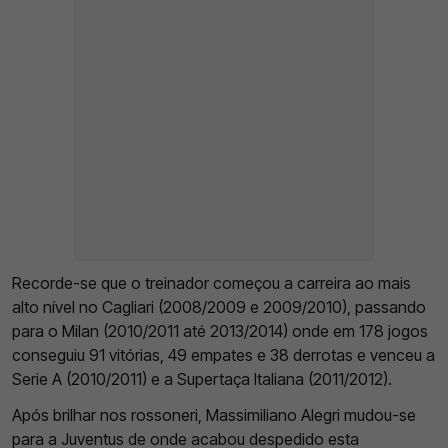
Recorde-se que o treinador começou a carreira ao mais
alto nível no Cagliari (2008/2009 e 2009/2010), passando
para o Milan (2010/2011 até 2013/2014) onde em 178 jogos
conseguiu 91 vitórias, 49 empates e 38 derrotas e venceu a
Serie A (2010/2011) e a Supertaça Italiana (2011/2012).
Após brilhar nos rossoneri, Massimiliano Alegri mudou-se
para a Juventus de onde acabou despedido esta