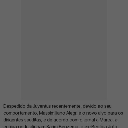
Despedido da Juventus recentemente, devido ao seu
comportamento,
Massimiliano Alegri
é o novo alvo para os
dirigentes sauditas, e de acordo com o jornal a Marca, a
equipa onde alinham Karim Benzema, o ex-
Benfica
Jota
,