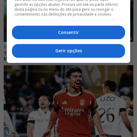
gerindo as opções abaixo. Procure um link na parte inferior
desta página ou no menu do site para gerir ou revogar o
consentimento nas definições de privacidade e cookies.
Consentir
Gerir opções