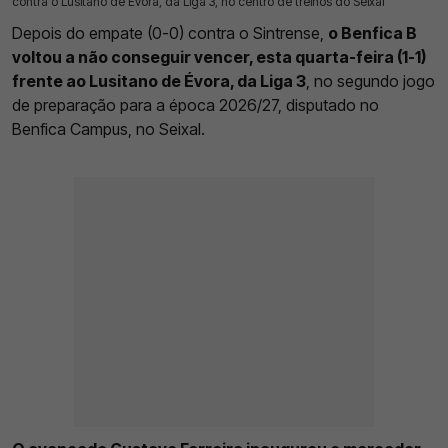
contra o Lusitano de Évora, da Liga 3, no centro de treinos do Seixal
Depois do empate (0-0) contra o Sintrense,
o Benfica B
voltou a não conseguir vencer, esta quarta-feira (1-1)
frente ao Lusitano de Évora, da Liga 3
, no segundo jogo
de preparação para a época 2026/27, disputado no
Benfica Campus, no Seixal.