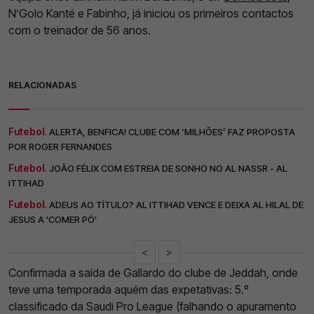
N’Golo Kanté e Fabinho, já iniciou os primeiros contactos
com o treinador de 56 anos.
RELACIONADAS
Futebol.
ALERTA, BENFICA! CLUBE COM ‘MILHÕES’ FAZ PROPOSTA
POR ROGER FERNANDES
Futebol.
JOÃO FÉLIX COM ESTREIA DE SONHO NO AL NASSR - AL
ITTIHAD
Futebol.
ADEUS AO TÍTULO? AL ITTIHAD VENCE E DEIXA AL HILAL DE
JESUS A 'COMER PÓ'
<
>
Confirmada a saída de Gallardo do clube de Jeddah, onde
teve uma temporada aquém das expetativas: 5.º
classificado da Saudi Pro League (falhando o apuramento