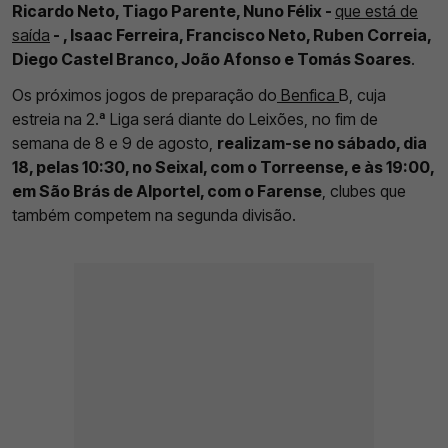
Ricardo Neto, Tiago Parente, Nuno Félix -
que está de
saída
- , Isaac Ferreira, Francisco Neto, Ruben Correia,
Diego Castel Branco, João Afonso e Tomás Soares
.
Os próximos jogos de preparação do
Benfica
B, cuja
estreia na 2.ª Liga será diante do Leixões, no fim de
semana de 8 e 9 de agosto,
realizam-se no sábado, dia
18, pelas 10:30, no Seixal, com o Torreense, e às 19:00,
em São Brás de Alportel, com o Farense
, clubes que
também competem na segunda divisão.