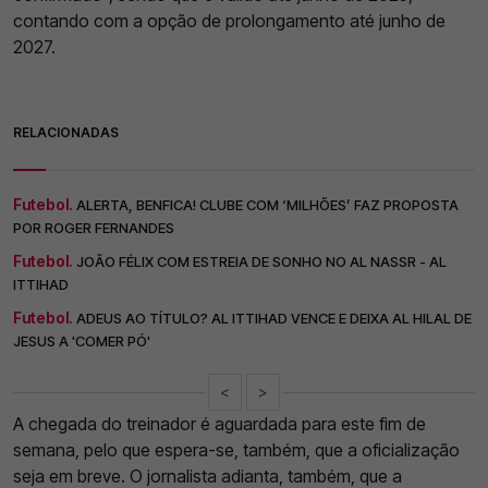
contando com a opção de prolongamento até junho de
2027.
RELACIONADAS
Futebol.
ALERTA, BENFICA! CLUBE COM ‘MILHÕES’ FAZ PROPOSTA
POR ROGER FERNANDES
Futebol.
JOÃO FÉLIX COM ESTREIA DE SONHO NO AL NASSR - AL
ITTIHAD
Futebol.
ADEUS AO TÍTULO? AL ITTIHAD VENCE E DEIXA AL HILAL DE
JESUS A 'COMER PÓ'
<
>
A chegada do treinador é aguardada para este fim de
semana, pelo que espera-se, também, que a oficialização
seja em breve. O jornalista adianta, também, que a