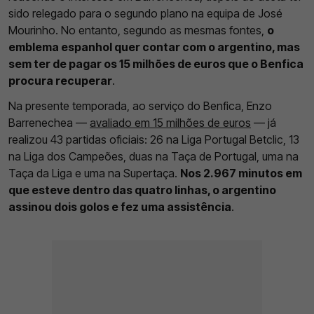
sido relegado para o segundo plano na equipa de José
Mourinho. No entanto, segundo as mesmas fontes,
o
emblema espanhol quer contar com o argentino, mas
sem ter de pagar os 15 milhões de euros que o Benfica
procura recuperar
.
Na presente temporada, ao serviço do Benfica, Enzo
Barrenechea —
avaliado em 15 milhões de euros
— já
realizou 43 partidas oficiais: 26 na Liga Portugal Betclic, 13
na Liga dos Campeões, duas na Taça de Portugal, uma na
Taça da Liga e uma na Supertaça.
Nos 2.967 minutos em
que esteve dentro das quatro linhas, o argentino
assinou dois golos e fez uma assistência
.