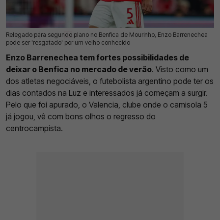
Relegado para segundo plano no Benfica de Mourinho, Enzo Barrenechea
08 Mai 2026 | 15:30 |
0
pode ser 'resgatado' por um velho conhecido
Enzo Barrenechea tem fortes possibilidades de
deixar o Benfica no mercado de verão
. Visto como um
dos atletas negociáveis, o futebolista argentino pode ter os
dias contados na Luz e interessados já começam a surgir.
Pelo que foi apurado, o Valencia, clube onde o camisola 5
já jogou, vê com bons olhos o regresso do
centrocampista.