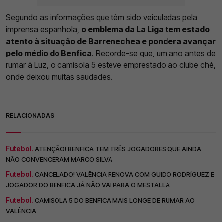
Segundo as informações que têm sido veiculadas pela
imprensa espanhola,
o emblema da La Liga tem estado
atento à situação de Barrenechea e pondera avançar
pelo médio do Benfica
. Recorde-se que, um ano antes de
rumar à Luz, o camisola 5 esteve emprestado ao clube ché,
onde deixou muitas saudades.
RELACIONADAS
Futebol.
ATENÇÃO! BENFICA TEM TRÊS JOGADORES QUE AINDA
NÃO CONVENCERAM MARCO SILVA
Futebol.
CANCELADO! VALÊNCIA RENOVA COM GUIDO RODRÍGUEZ E
JOGADOR DO BENFICA JÁ NÃO VAI PARA O MESTALLA
Futebol.
CAMISOLA 5 DO BENFICA MAIS LONGE DE RUMAR AO
VALÊNCIA