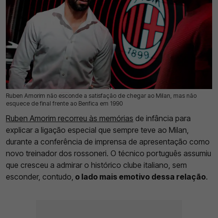
Ruben Amorim não esconde a satisfação de chegar ao Milan, mas não
08 Jul 2026 | 16:38 |
0
esquece de final frente ao Benfica em 1990
Ruben Amorim recorreu às memórias
de infância para
explicar a ligação especial que sempre teve ao Milan,
durante a conferência de imprensa de apresentação como
novo treinador dos rossoneri. O técnico português assumiu
que cresceu a admirar o histórico clube italiano, sem
esconder, contudo,
o lado mais emotivo dessa relação
.