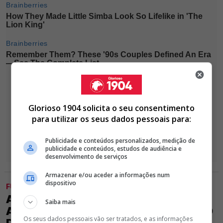
Glorioso 1904 solicita o seu consentimento
para utilizar os seus dados pessoais para:
Publicidade e conteúdos personalizados, medição de
publicidade e conteúdos, estudos de audiência e
desenvolvimento de serviços
Armazenar e/ou aceder a informações num
dispositivo
FUTEBOL
APÓS DAR NEGA A RUI COSTA, RUBEN
Saiba mais
AMORIM SURPREENDE: "SOU ADEPTO
Os seus dados pessoais vão ser tratados, e as informações