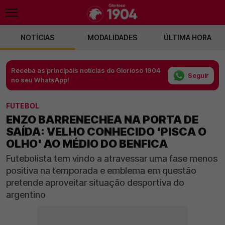
NOTÍCIAS
MODALIDADES
ÚLTIMA HORA
Receba as principais notícias do Glorioso 1904
Seguir
no seu WhatsApp!
FUTEBOL
ENZO BARRENECHEA NA PORTA DE
SAÍDA: VELHO CONHECIDO 'PISCA O
OLHO' AO MÉDIO DO BENFICA
Futebolista tem vindo a atravessar uma fase menos
positiva na temporada e emblema em questão
pretende aproveitar situação desportiva do
argentino