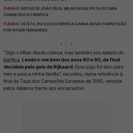
Futebol.
DEPOIS DE JOÃO FÉLIX, MILAN SEGUE PISTA DE CARA
CONHECIDA DO BENFICA
Futebol.
VÊ ISTO, RUI COSTA! BENFICA GANHA NOVA COMPETIÇÃO
POR ROGER FERNANDES
<
>
“Sigo o Milan desde criança, mas também sou adepto do
Benfica
.
Lembro-me bem dos anos 80 e 90, da final
decidida pelo golo de Rijkaard
. Esse jogo foi duro para
mim e para a minha família”, recordou, numa referência à
final da Taça dos Campeões Europeus de 1990, vencida
pelos italianos frente aos encarnados.