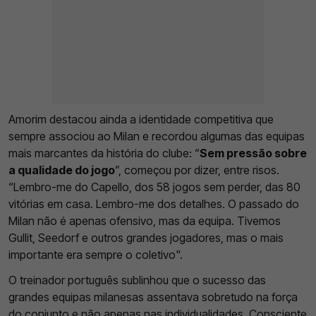
Amorim destacou ainda a identidade competitiva que
sempre associou ao Milan e recordou algumas das equipas
mais marcantes da história do clube: “
Sem pressão sobre
a qualidade do jogo
”, começou por dizer, entre risos.
“Lembro-me do Capello, dos 58 jogos sem perder, das 80
vitórias em casa. Lembro-me dos detalhes. O passado do
Milan não é apenas ofensivo, mas da equipa. Tivemos
Gullit, Seedorf e outros grandes jogadores, mas o mais
importante era sempre o coletivo".
O treinador português sublinhou que o sucesso das
grandes equipas milanesas assentava sobretudo na força
do conjunto e não apenas nas individualidades. Consciente