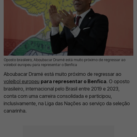
Oposto brasileiro, Aboubacar Dramé está muito próximo de regressar ao
08 Jul 2026 | 17:31 |
0
voleibol europeu para representar o Benfica
Aboubacar Dramé está muito próximo de regressar ao
voleibol europeu
para representar o Benfica
. O oposto
brasileiro, internacional pelo Brasil entre 2019 e 2023,
conta com uma carreira consolidada e participou,
inclusivamente, na Liga das Nações ao serviço da seleção
canarinha.