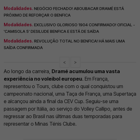
Modalidades.
NEGÓCIO FECHADO! ABOUBACAR DRAMÉ ESTÁ
PRÓXIMO DE REFORÇAR O BENFICA
Modalidades.
EXCLUSIVO GLORIOSO 1904 CONFIRMADO! OFICIAL -
'CAMISOLA 5' DESILUDE BENFICA E ESTÁ DE SAÍDA
Modalidades.
REVOLUÇÃO TOTAL NO BENFICA! HÁ MAIS UMA
SAÍDA CONFIRMADA
<
>
Ao longo da carreira,
Dramé acumulou uma vasta
experiência no voleibol europeu
. Em França,
representou o Tours, clube com o qual conquistou um
campeonato nacional, uma Taça de França, uma Supertaça
e alcançou ainda a final da CEV Cup. Seguiu-se uma
passagem por Itália, ao serviço do Volley Callipo, antes de
regressar ao Brasil nas últimas duas temporadas para
representar o Minas Ténis Clube.