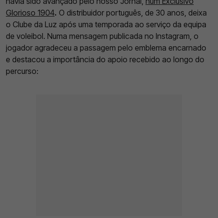
havia sido avançado pelo nosso Jornal,
num Exclusivo
Glorioso 1904
.
O distribuidor português, de 30 anos, deixa
o Clube da Luz após uma temporada ao serviço da equipa
de voleibol. Numa mensagem publicada no Instagram, o
jogador agradeceu a passagem pelo emblema encarnado
e destacou a importância do apoio recebido ao longo do
percurso: