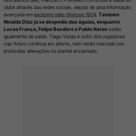
Nos últimos dias, Francisco Pombeiro confirmou a saída do
clube através das redes sociais, depois de uma informação
avançada em
exclusivo pelo Glorioso 1904
.
Também
Nivaldo Díaz já se despediu das águias, enquanto
Lucas França, Felipe Banderó e Pablo Natan
estão
igualmente de saída. Tiago Violas é outro dos jogadores
cujo futuro continua em aberto, num verão marcado por
profundas alterações no plantel encarnado.