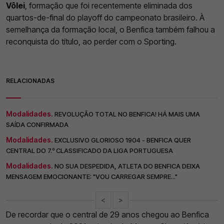
Vôlei
, formação que foi recentemente eliminada dos
quartos-de-final do playoff do campeonato brasileiro. À
semelhança da formação local, o Benfica também falhou a
reconquista do título, ao perder com o Sporting.
RELACIONADAS
Modalidades.
REVOLUÇÃO TOTAL NO BENFICA! HÁ MAIS UMA
SAÍDA CONFIRMADA
Modalidades.
EXCLUSIVO GLORIOSO 1904 - BENFICA QUER
CENTRAL DO 7.º CLASSIFICADO DA LIGA PORTUGUESA
Modalidades.
NO SUA DESPEDIDA, ATLETA DO BENFICA DEIXA
MENSAGEM EMOCIONANTE: "VOU CARREGAR SEMPRE..."
<
>
De recordar que o central de 29 anos chegou ao Benfica