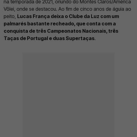
na temporada de 2021, oriundo do Montes Claros/América
Vôlei, onde se destacou. Ao fim de cinco anos de águia ao
peito,
Lucas França deixa o Clube da Luz com um
palmarés bastante recheado, que conta com a
conquista de três Campeonatos Nacionais, três
Taças de Portugal e duas Supertaças
.