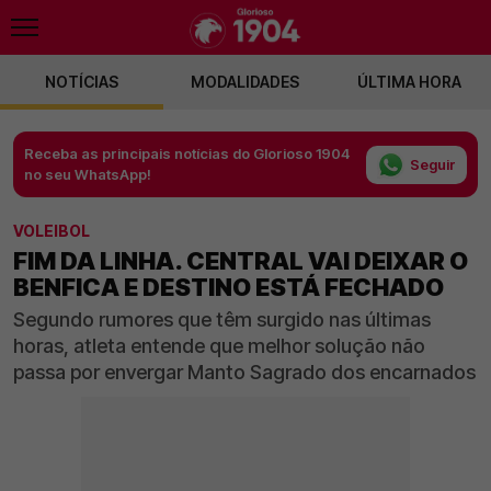
NOTÍCIAS
MODALIDADES
ÚLTIMA HORA
Receba as principais notícias do Glorioso 1904
Seguir
no seu WhatsApp!
VOLEIBOL
FIM DA LINHA. CENTRAL VAI DEIXAR O
BENFICA E DESTINO ESTÁ FECHADO
Segundo rumores que têm surgido nas últimas
horas, atleta entende que melhor solução não
passa por envergar Manto Sagrado dos encarnados