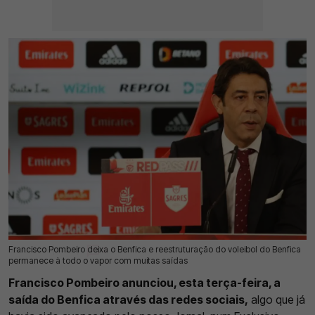
Francisco Pombeiro deixa o Benfica e reestruturação do voleibol do Benfica
08 Jul 2026 | 14:13 |
0
permanece à todo o vapor com muitas saídas
Francisco Pombeiro anunciou, esta terça-feira, a
saída do Benfica através das redes sociais,
algo que já