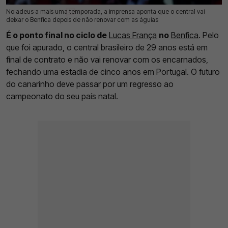
No adeus a mais uma temporada, a imprensa aponta que o central vai
09 Mai 2026 | 13:30 |
0
deixar o Benfica depois de não renovar com as águias
É o ponto final no ciclo de
Lucas França
no
Benfica
. Pelo
que foi apurado, o central brasileiro de 29 anos está em
final de contrato e não vai renovar com os encarnados,
fechando uma estadia de cinco anos em Portugal. O futuro
do canarinho deve passar por um regresso ao
campeonato do seu país natal.