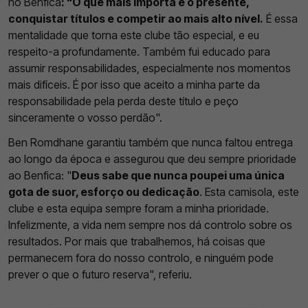
no Benfica
: "O que mais importa é o presente,
conquistar títulos e competir ao mais alto nível.
É essa
mentalidade que torna este clube tão especial, e eu
respeito-a profundamente. Também fui educado para
assumir responsabilidades, especialmente nos momentos
mais difíceis. É por isso que aceito a minha parte da
responsabilidade pela perda deste título e peço
sinceramente o vosso perdão".
Ben Romdhane garantiu também que nunca faltou entrega
ao longo da época e assegurou que deu sempre prioridade
ao Benfica: "
Deus sabe que nunca poupei uma única
gota de suor, esforço ou dedicação
. Esta camisola, este
clube e esta equipa sempre foram a minha prioridade.
Infelizmente, a vida nem sempre nos dá controlo sobre os
resultados. Por mais que trabalhemos, há coisas que
permanecem fora do nosso controlo, e ninguém pode
prever o que o futuro reserva", referiu.