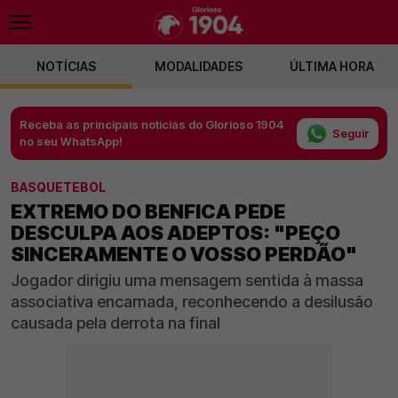
NOTÍCIAS
MODALIDADES
ÚLTIMA HORA
Receba as principais notícias do Glorioso 1904
Seguir
no seu WhatsApp!
BASQUETEBOL
EXTREMO DO BENFICA PEDE
DESCULPA AOS ADEPTOS: "PEÇO
SINCERAMENTE O VOSSO PERDÃO"
Jogador dirigiu uma mensagem sentida à massa
associativa encarnada, reconhecendo a desilusão
causada pela derrota na final