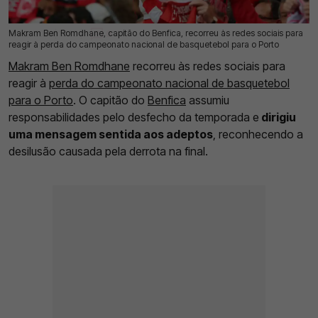
Makram Ben Romdhane, capitão do Benfica, recorreu às redes sociais para
16 Jun 2026 | 10:33 |
0
reagir à perda do campeonato nacional de basquetebol para o Porto
Makram Ben Romdhane
recorreu às redes sociais para
reagir à
perda do campeonato nacional de basquetebol
para o Porto
. O capitão do
Benfica
assumiu
responsabilidades pelo desfecho da temporada e
dirigiu
uma mensagem sentida aos adeptos
, reconhecendo a
desilusão causada pela derrota na final.