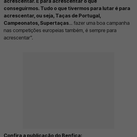
acrescentar. É para acrescentar o que
conseguirmos. Tudo o que tivermos para lutar é para
acrescentar, ou seja, Taças de Portugal,
Campeonatos, Supertaças
... fazer uma boa campanha
nas competições europeias também, é sempre para
acrescentar".
Confira a publicação do Benfica: