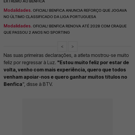
EXTREMO AO BENFICA
Modalidades.
OFICIAL! BENFICA ANUNCIA REFORÇO QUE JOGAVA
NO ÚLTIMO CLASSIFICADO DA LIGA PORTUGUESA
Modalidades.
OFICIAL! BENFICA RENOVA ATÉ 2028 COM CRAQUE
QUE PASSOU 2 ANOS NO SPORTING
<
>
Nas suas primeiras declarações, a atleta mostrou-se muito
feliz por regressar à Luz.
"Estou muito feliz por estar de
volta, venho com mais experiência, quero que todos
venham apoiar-nos e quero ganhar muitos títulos no
Benfica
", disse à BTV.