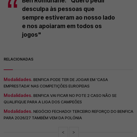
Ben Romdhane: "Quero pedir
desculpa às pessoas que
sempre estiveram ao nosso lado
e nos apoiaram em todos os
jogos"
RELACIONADAS
Modalidades.
BENFICA PODE TER DE JOGAR EM 'CASA
EMPRESTADA' NAS COMPETIÇÕES EUROPEIAS
Modalidades.
BENFICA VAI FICAR NO POTE 2 CASO NÃO SE
QUALIFIQUE PARA A LIGA DOS CAMPEÕES
Modalidades.
NEGÓCIO FECHADO! TERCEIRO REFORÇO DO BENFICA
PARA 2026/27 TAMBÉM VEM DA POLÓNIA
<
>