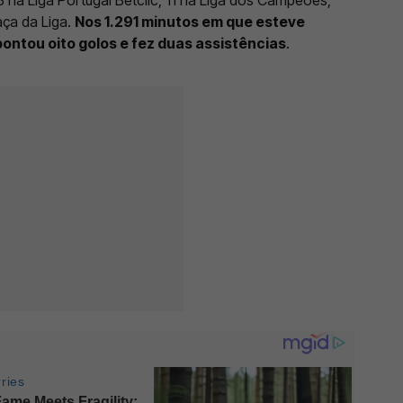
aça da Liga.
Nos 1.291 minutos em que esteve
pontou oito golos e fez duas assistências
.