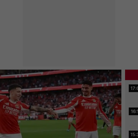
17:
16:
15: