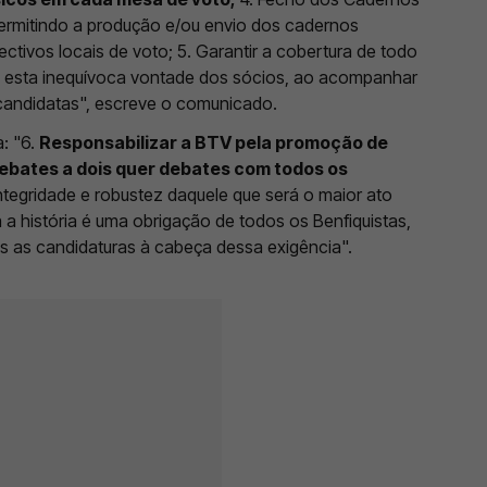
 permitindo a produção e/ou envio dos cadernos
ectivos locais de voto; 5. Garantir a cobertura de todo
o esta inequívoca vontade dos sócios, ao acompanhar
 candidatas", escreve o comunicado.
: "6.
Responsabilizar a BTV pela promoção de
debates a dois quer debates com todos os
integridade e robustez daquele que será o maior ato
 a história é uma obrigação de todos os Benfiquistas,
 as candidaturas à cabeça dessa exigência".