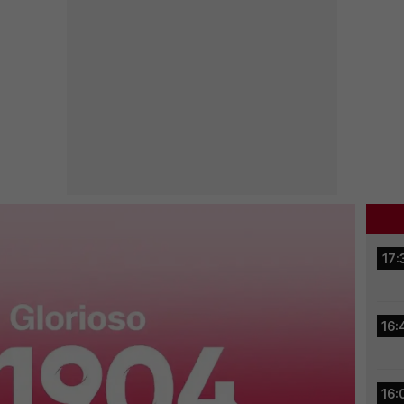
17:
16:
16: