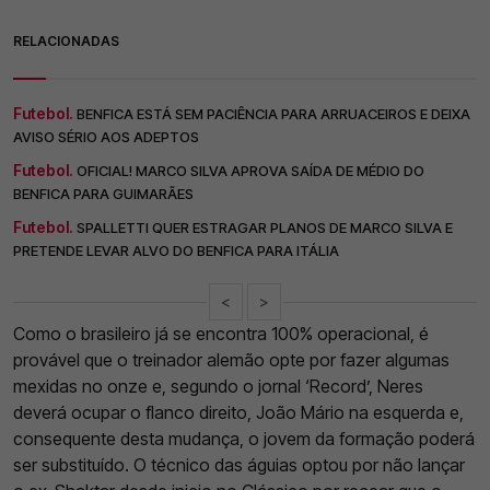
RELACIONADAS
Futebol.
BENFICA ESTÁ SEM PACIÊNCIA PARA ARRUACEIROS E DEIXA
AVISO SÉRIO AOS ADEPTOS
Futebol.
OFICIAL! MARCO SILVA APROVA SAÍDA DE MÉDIO DO
BENFICA PARA GUIMARÃES
Futebol.
SPALLETTI QUER ESTRAGAR PLANOS DE MARCO SILVA E
PRETENDE LEVAR ALVO DO BENFICA PARA ITÁLIA
<
>
Como o brasileiro já se encontra 100% operacional, é
provável que o treinador alemão opte por fazer algumas
mexidas no onze e, segundo o jornal ‘Record’, Neres
deverá ocupar o flanco direito, João Mário na esquerda e,
consequente desta mudança, o jovem da formação poderá
ser substituído. O técnico das águias optou por não lançar