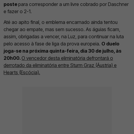
poste
para corresponder a um livre cobrado por Daschner
e fazer o 2-1.
Até ao apito final, o emblema encarnado ainda tentou
chegar ao empate, mas sem sucesso. As águias ficam,
assim, obrigadas a vencer, na Luz, para continuar na luta
pelo acesso à fase de liga da prova europeia.
O duelo
joga-se na próxima quinta-feira, dia 30 de julho, às
20h00.
O vencedor desta eliminatória defrontará o
derrotado da eliminatória entre Sturm Graz (Áustria) e
Hearts (Escócia).