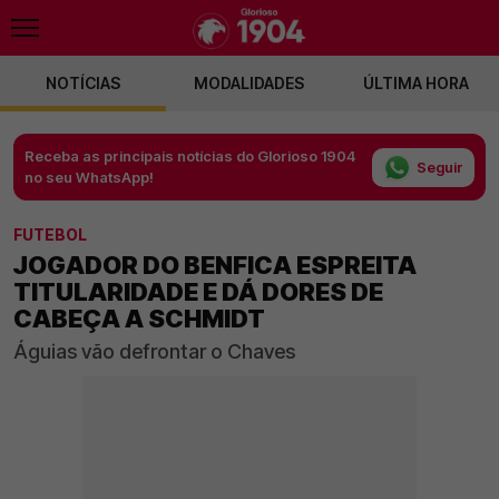
NOTÍCIAS
MODALIDADES
ÚLTIMA HORA
Receba as principais notícias do Glorioso 1904
Seguir
no seu WhatsApp!
FUTEBOL
JOGADOR DO BENFICA ESPREITA
TITULARIDADE E DÁ DORES DE
CABEÇA A SCHMIDT
Águias vão defrontar o Chaves