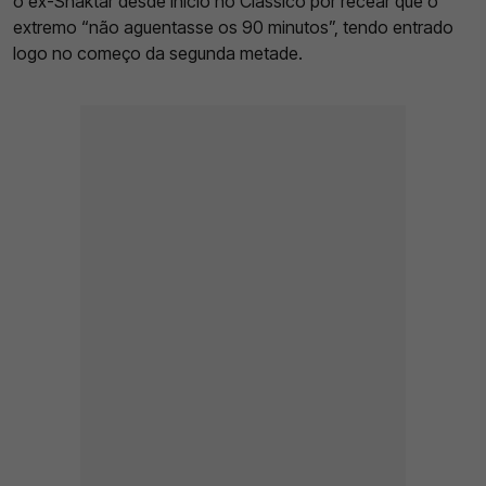
o ex-Shaktar desde inicio no Clássico por recear que o
extremo “não aguentasse os 90 minutos”, tendo entrado
logo no começo da segunda metade.