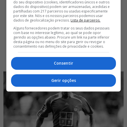
do seu dispositivo (cookies, identificadores únicos e outros
dados do dispositivo) podem ser armazenadas, acedidas e
partilhadas com 217 parceiros ou usadas especificamente
por este site. Nós e os nossos parceiros podemos usar
dados de geolocalização precisos.
Lista de parceiros.
Alguns fornecedores podem tratar os seus dados pessoais
com base no interesse legítimo, ao qual se pode opor
gerindo as opções abaixo. Procure um link na parte inferior
desta página ou no menu do site para gerir ou revogar o
consentimento nas definições de privacidade e cookies.
Consentir
Gerir opções