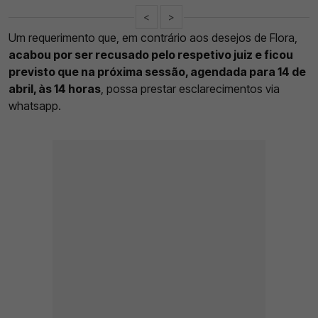
<
>
Um requerimento que, em contrário aos desejos de Flora,
acabou por ser recusado pelo respetivo juiz e ficou
previsto que na próxima sessão, agendada para 14 de
abril, às 14 horas
, possa prestar esclarecimentos via
whatsapp.