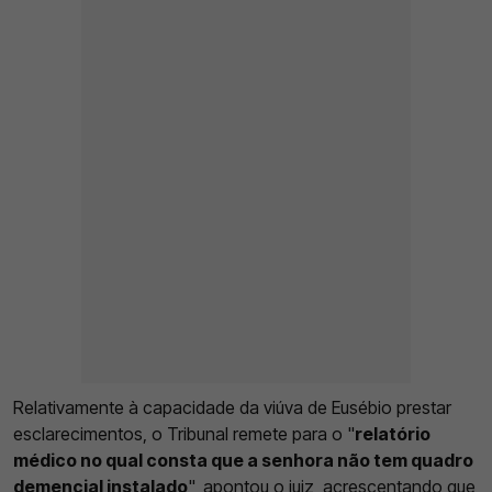
Relativamente à capacidade da viúva de Eusébio prestar
esclarecimentos, o Tribunal remete para o "
relatório
médico no qual consta que a senhora não tem quadro
demencial instalado
", apontou o juiz, acrescentando que