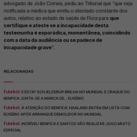
advogado de João Correia, pediu ao Tribunal que "que seja
notificada a médica que emitiu o atestado constante dos
autos, relativo ao estado de saúde de Flora para
que
certifique e ateste se a incapacidade desta
testemunha é esporádica, momentânea, coincidindo
com a data da audiência ou se padece de
incapacidade grave
".
RELACIONADAS
Futebol.
E ESTA? SCHJELDERUP BRILHA NO MUNDIAL E CRAQUE DO
BENFICA JUNTA-SE A MARCA DE... EUSÉBIO
Futebol.
À ATENÇÃO DO BENFICA: HAALAND ENTRA EM LISTA COM
EUSÉBIO APÓS ARRANQUE DEMOLIDOR NO MUNDIAL
Futebol.
INCRÍVEL! BENFICA E SANTOS VÃO REALIZAR JOGO MUITO
ESPECIAL