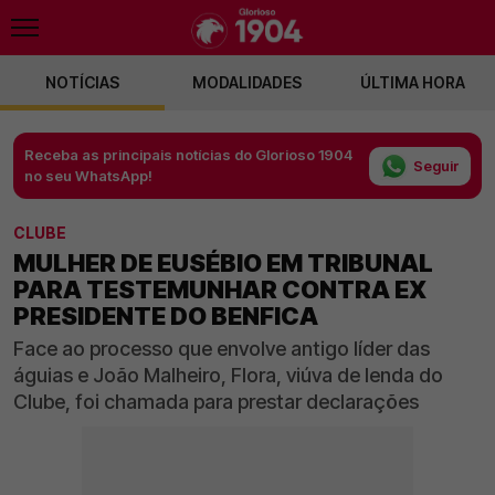
NOTÍCIAS
MODALIDADES
ÚLTIMA HORA
Receba as principais notícias do Glorioso 1904
Seguir
no seu WhatsApp!
CLUBE
MULHER DE EUSÉBIO EM TRIBUNAL
PARA TESTEMUNHAR CONTRA EX
PRESIDENTE DO BENFICA
Face ao processo que envolve antigo líder das
águias e João Malheiro, Flora, viúva de lenda do
Clube, foi chamada para prestar declarações