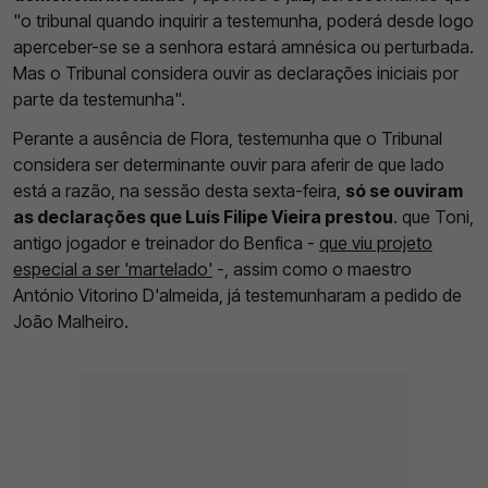
"o tribunal quando inquirir a testemunha, poderá desde logo
aperceber-se se a senhora estará amnésica ou perturbada.
Mas o Tribunal considera ouvir as declarações iniciais por
parte da testemunha".
Perante a ausência de Flora, testemunha que o Tribunal
considera ser determinante ouvir para aferir de que lado
está a razão, na sessão desta sexta-feira,
só se ouviram
as declarações que Luís Filipe Vieira prestou
. que Toni,
antigo jogador e treinador do Benfica -
que viu projeto
especial a ser 'martelado'
-, assim como o maestro
António Vitorino D'almeida, já testemunharam a pedido de
João Malheiro.