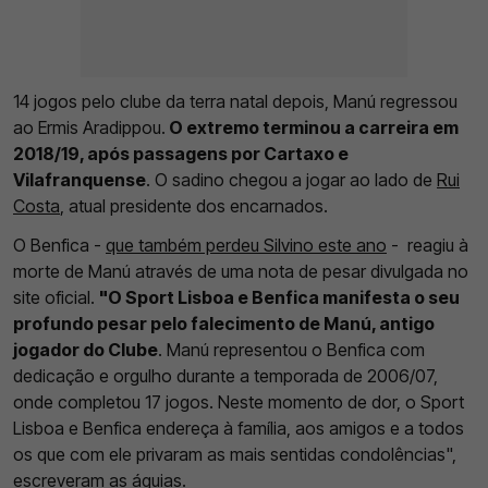
14 jogos pelo clube da terra natal depois, Manú regressou
ao Ermis Aradippou.
O extremo terminou a carreira em
2018/19, após passagens por Cartaxo e
Vilafranquense
. O sadino chegou a jogar ao lado de
Rui
Costa
, atual presidente dos encarnados.
O Benfica -
que também perdeu Silvino este ano
- reagiu à
morte de Manú através de uma nota de pesar divulgada no
site oficial.
"O Sport Lisboa e Benfica manifesta o seu
profundo pesar pelo falecimento de Manú, antigo
jogador do Clube
. Manú representou o Benfica com
dedicação e orgulho durante a temporada de 2006/07,
onde completou 17 jogos. Neste momento de dor, o Sport
Lisboa e Benfica endereça à família, aos amigos e a todos
os que com ele privaram as mais sentidas condolências",
escreveram as águias.