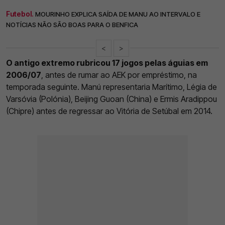
Futebol.
MOURINHO EXPLICA SAÍDA DE MANU AO INTERVALO E
NOTÍCIAS NÃO SÃO BOAS PARA O BENFICA
<
>
O antigo extremo rubricou 17 jogos pelas águias em
2006/07
, antes de rumar ao AEK por empréstimo, na
temporada seguinte. Manú representaria Marítimo, Légia de
Varsóvia (Polónia), Beijing Guoan (China) e Ermis Aradippou
(Chipre) antes de regressar ao Vitória de Setúbal em 2014.