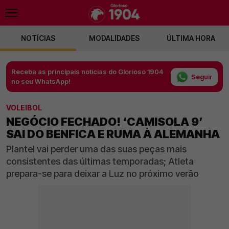
NOTÍCIAS
MODALIDADES
ÚLTIMA HORA
Receba as principais notícias do Glorioso 1904
Seguir
no seu WhatsApp!
VOLEIBOL
NEGÓCIO FECHADO! ‘CAMISOLA 9’
SAI DO BENFICA E RUMA À ALEMANHA
Plantel vai perder uma das suas peças mais
consistentes das últimas temporadas; Atleta
prepara-se para deixar a Luz no próximo verão