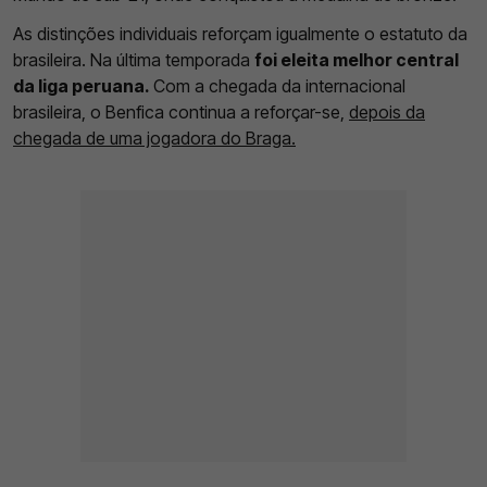
As distinções individuais reforçam igualmente o estatuto da
brasileira. Na última temporada
foi eleita melhor central
da liga peruana.
Com a chegada da internacional
brasileira, o Benfica continua a reforçar-se,
depois da
chegada de uma jogadora do Braga.