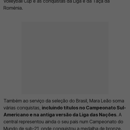
Volleyball Cup e as conquistas da Liga e da Taça da
Roménia.
Também ao serviço da seleção do Brasil, Mara Leão soma
várias conquistas,
incluindo títulos no Campeonato Sul-
Americano e na antiga versão da Liga das Nações
. A
central representou ainda o seu país num Campeonato do
Mundo de sub-21, onde conquistou a medalha de bronze.