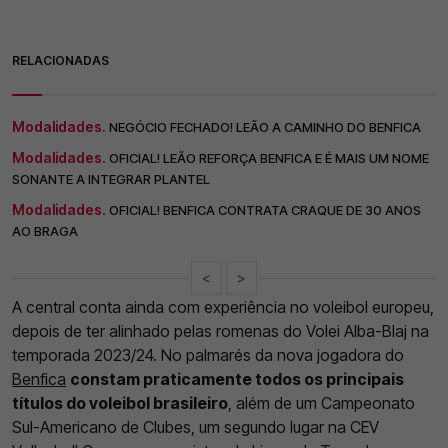
RELACIONADAS
Modalidades.
NEGÓCIO FECHADO! LEÃO A CAMINHO DO BENFICA
Modalidades.
OFICIAL! LEÃO REFORÇA BENFICA E É MAIS UM NOME
SONANTE A INTEGRAR PLANTEL
Modalidades.
OFICIAL! BENFICA CONTRATA CRAQUE DE 30 ANOS
AO BRAGA
<
>
A central conta ainda com experiência no voleibol europeu,
depois de ter alinhado pelas romenas do Volei Alba-Blaj na
temporada 2023/24. No palmarés da nova jogadora do
Benfica
constam praticamente todos os principais
títulos do voleibol brasileiro
, além de um Campeonato
Sul-Americano de Clubes, um segundo lugar na CEV