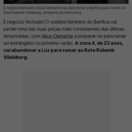
É negócio fechado; Alice Clemente vai abandonar o Benfica para rumar ao
21 Mai 2026 | 12:35 |
0
Rote Rabenb Vilsbiburg, emblema da Alemanha
É negócio fechado! O voleibol feminino do Benfica vai
perder uma das suas peças mais consistentes das últimas
temporadas, com
Alice Clemente
a preparar-se para rumar
ao estrangeiro no próximo verão.
A zona 4, de 23 anos,
vai abandonar a Luz para rumar ao Rote Rabenb
Vilsbiburg.