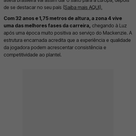
atleta brasileira vai assim dar o salto para a Europa, depois
de se destacar no seu país
(Saiba mais AQUI).
Com 32 anos e 1,75 metros de altura, a zona 4 vive
uma das melhores fases da carreira,
chegando à Luz
após uma época muito positiva ao serviço do Mackenzie. A
estrutura encarnada acredita que a experiência e qualidade
da jogadora podem acrescentar consistência e
competitividade ao plantel.