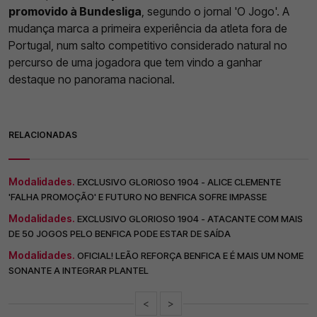
promovido à Bundesliga
, segundo o jornal 'O Jogo'. A
mudança marca a primeira experiência da atleta fora de
Portugal, num salto competitivo considerado natural no
percurso de uma jogadora que tem vindo a ganhar
destaque no panorama nacional.
RELACIONADAS
Modalidades.
EXCLUSIVO GLORIOSO 1904 - ALICE CLEMENTE
'FALHA PROMOÇÃO' E FUTURO NO BENFICA SOFRE IMPASSE
Modalidades.
EXCLUSIVO GLORIOSO 1904 - ATACANTE COM MAIS
DE 50 JOGOS PELO BENFICA PODE ESTAR DE SAÍDA
Modalidades.
OFICIAL! LEÃO REFORÇA BENFICA E É MAIS UM NOME
SONANTE A INTEGRAR PLANTEL
<
>