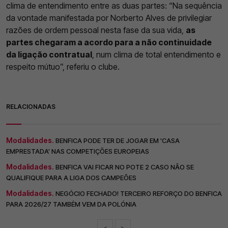
clima de entendimento entre as duas partes: “Na sequência
da vontade manifestada por Norberto Alves de privilegiar
razões de ordem pessoal nesta fase da sua vida,
as
partes chegaram a acordo para a não continuidade
da ligação contratual
, num clima de total entendimento e
respeito mútuo”, referiu o clube.
RELACIONADAS
Modalidades.
BENFICA PODE TER DE JOGAR EM 'CASA
EMPRESTADA' NAS COMPETIÇÕES EUROPEIAS
Modalidades.
BENFICA VAI FICAR NO POTE 2 CASO NÃO SE
QUALIFIQUE PARA A LIGA DOS CAMPEÕES
Modalidades.
NEGÓCIO FECHADO! TERCEIRO REFORÇO DO BENFICA
PARA 2026/27 TAMBÉM VEM DA POLÓNIA
<
>