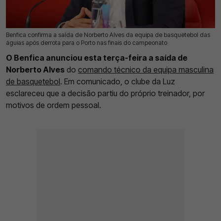
Benfica confirma a saída de Norberto Alves da equipa de basquetebol das
23 Jun 2026 | 12:26 |
0
águias após derrota para o Porto nas finais do campeonato
O Benfica anunciou esta terça-feira a saída de
Norberto Alves
do
comando técnico da equipa masculina
de basquetebol
. Em comunicado, o clube da Luz
esclareceu que a decisão partiu do próprio treinador, por
motivos de ordem pessoal.