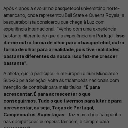
Após 4 anos a evoluir no basquetebol universitário norte-
americano, onde representou Ball State e Queens Royals, a
basquetebolista considerou que chega à Luz com
experiência internacional. "Venho com uma experiência
bastante diferente do que é a experiência em Portugal.
Isso
dá-me outra forma de olhar para o basquetebol, outra
forma de olhar para a realidade, pois tive realidades
bastante diferentes da nossa. Isso fez-me crescer
bastante".
A atleta, que já participou num Europeu e num Mundial de
Sub-20 pela Seleção, volta às tricampeãs nacionais com
intenção de contribuir para mais títulos.
"É para
acrescentar. É para acrescentar o que
conseguirmos. Tudo o que tivermos para lutar é para
acrescentar, ou seja, Taças de Portugal,
Campeonatos, Supertaças
... fazer uma boa campanha
nas competições europeias também, é sempre para