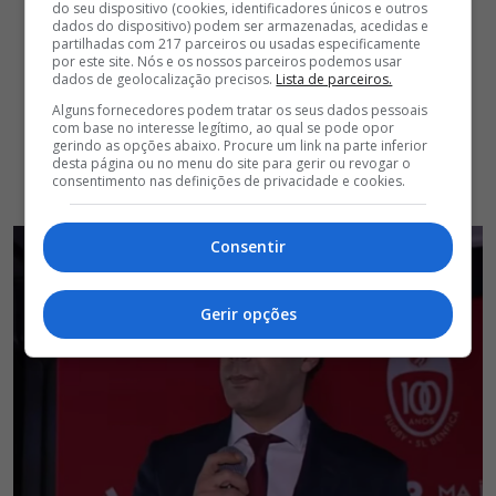
do seu dispositivo (cookies, identificadores únicos e outros
dados do dispositivo) podem ser armazenadas, acedidas e
partilhadas com 217 parceiros ou usadas especificamente
por este site. Nós e os nossos parceiros podemos usar
dados de geolocalização precisos.
Lista de parceiros.
Alguns fornecedores podem tratar os seus dados pessoais
com base no interesse legítimo, ao qual se pode opor
gerindo as opções abaixo. Procure um link na parte inferior
desta página ou no menu do site para gerir ou revogar o
consentimento nas definições de privacidade e cookies.
Consentir
Gerir opções