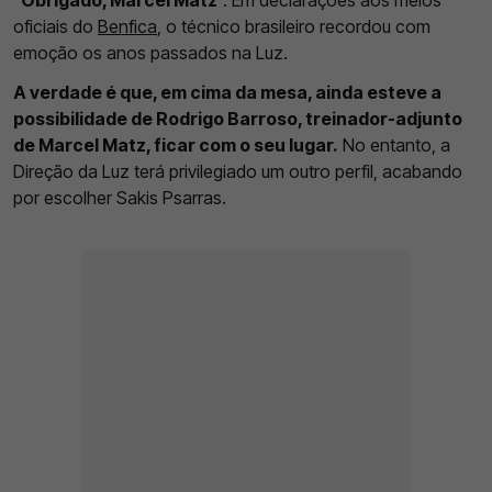
“
Obrigado, Marcel Matz
”. Em declarações aos meios
oficiais do
Benfica
, o técnico brasileiro recordou com
emoção os anos passados na Luz.
A verdade é que, em cima da mesa, ainda esteve a
possibilidade de Rodrigo Barroso, treinador-adjunto
de Marcel Matz, ficar com o seu lugar.
No entanto, a
Direção da Luz terá privilegiado um outro perfil, acabando
por escolher Sakis Psarras.