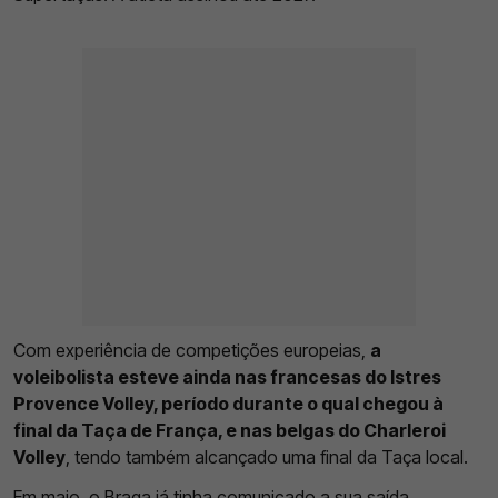
Com experiência de competições europeias,
a
voleibolista esteve ainda nas francesas do Istres
Provence Volley, período durante o qual chegou à
final da Taça de França, e nas belgas do Charleroi
Volley
, tendo também alcançado uma final da Taça local.
Em maio,
o Braga já tinha comunicado a sua saída
,