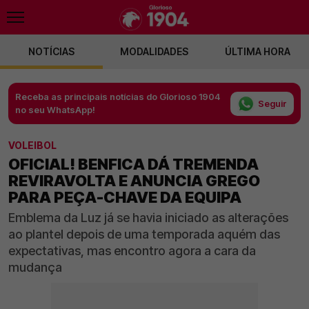
NOTÍCIAS
MODALIDADES
ÚLTIMA HORA
Receba as principais notícias do Glorioso 1904
Seguir
no seu WhatsApp!
VOLEIBOL
OFICIAL! BENFICA DÁ TREMENDA
REVIRAVOLTA E ANUNCIA GREGO
PARA PEÇA-CHAVE DA EQUIPA
Emblema da Luz já se havia iniciado as alterações
ao plantel depois de uma temporada aquém das
expectativas, mas encontro agora a cara da
mudança