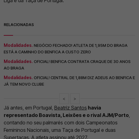
Liga e da Taça de Portugal.
RELACIONADAS
Modalidades.
NEGÓCIO FECHADO! ATLETA DE 1,95M DO BRAGA
ESTÁ A CAMINHO DO BENFICA A CUSTO ZERO
Modalidades.
OFICIAL! BENFICA CONTRATA CRAQUE DE 30 ANOS
AO BRAGA
Modalidades.
OFICIAL! CENTRAL DE 1,88M DIZ ADEUS AO BENFICA E
JÁ TEM NOVO CLUBE
<
>
Já antes, em Portugal,
Beatriz Santos
havia
representado Boavista, Leixões e o rival AJM/Porto
,
contando no seu palmarés com dois Campeonatos
Femininos Nacionais, uma Taça de Portugal e duas
Supertaças. A atleta assinou até 2027.