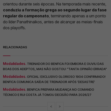
orientou durante seis épocas. Na temporada mais recente,
conduziu a formação grega ao segundo lugar da fase
regular do campeonato
, terminando apenas a um ponto
do líder Panathinaikos, antes de alcançar as meias-finais
dos playoffs.
RELACIONADAS
Modalidades.
TREINADOR DO BENFICA FOI EMBORA E OUVIU DAS
BOAS DOS ADEPTOS, MAS NÃO GOSTOU: "TANTA OPINIÃO ERRADA"
Modalidades.
OFICIAL: EXCLUSIVO GLORIOSO 1904 CONFIRMADO!
BENFICA COMUNICA SAÍDA DE TREINADOR APÓS 'DESASTRE'
Modalidades.
BENFICA PREPARA MUDANÇA NO COMANDO
TÉCNICO E RUI COSTA JÁ TOMOU DECISÃO PARA 2026/27
<
>