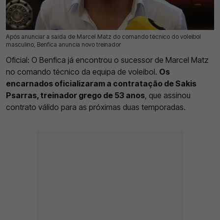
Após anunciar a saída de Marcel Matz do comando técnico do voleibol
17 Jun 2026 | 17:11 |
0
masculino, Benfica anuncia novo treinador
Oficial: O Benfica já encontrou o sucessor de Marcel Matz
no comando técnico da equipa de voleibol.
Os
encarnados oficializaram a contratação de Sakis
Psarras, treinador grego de 53 anos
, que assinou
contrato válido para as próximas duas temporadas.