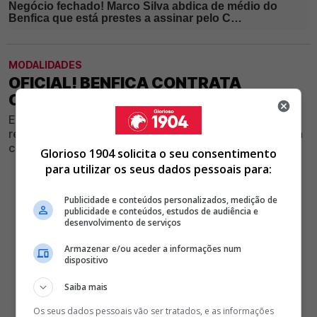
MODALIDADES
OFICIAL! BENFICA CONTRATA
CRAQUE DE 30 ANOS AO BRAGA
Emblema encarnado está a confirmar uma profunda
remodelação para a próxima temporada com mais uma
cara nova a chegar à Luz
Glorioso 1904 solicita o seu consentimento
para utilizar os seus dados pessoais para:
Publicidade e conteúdos personalizados, medição de
publicidade e conteúdos, estudos de audiência e
desenvolvimento de serviços
Armazenar e/ou aceder a informações num
dispositivo
Saiba mais
Os seus dados pessoais vão ser tratados, e as informações