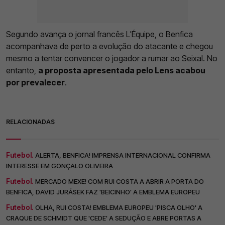
Segundo avança o jornal francês L'Équipe, o Benfica
acompanhava de perto a evolução do atacante e chegou
mesmo a tentar convencer o jogador a rumar ao Seixal. No
entanto,
a proposta apresentada pelo Lens acabou
por prevalecer
.
RELACIONADAS
Futebol.
ALERTA, BENFICA! IMPRENSA INTERNACIONAL CONFIRMA
INTERESSE EM GONÇALO OLIVEIRA
Futebol.
MERCADO MEXE! COM RUI COSTA A ABRIR A PORTA DO
BENFICA, DAVID JURÁSEK FAZ 'BEICINHO' A EMBLEMA EUROPEU
Futebol.
OLHA, RUI COSTA! EMBLEMA EUROPEU 'PISCA OLHO' A
CRAQUE DE SCHMIDT QUE 'CEDE' A SEDUÇÃO E ABRE PORTAS A