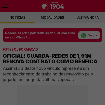
NOTÍCIAS
MODALIDADES
ÚLTIMA HORA
Receba as principais notícias do Glorioso 1904
Seguir
no seu WhatsApp!
FUTEBOL FORMAÇÃO
OFICIAL! GUARDA-REDES DE 1,91M
RENOVA CONTRATO COM O BENFICA
Assinatura deste novo vínculo representa um
reconhecimento do trabalho desenvolvido pelo
jogador ao longo das últimas épocas