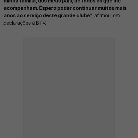
minha família, dos meus pais, de todos os que me
acompanham. Espero poder continuar muitos mais
anos ao serviço deste grande clube
", afirmou, em
declarações à BTV.