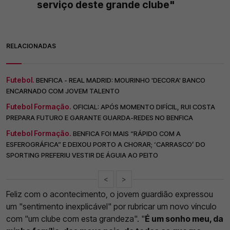
serviço deste grande clube"
RELACIONADAS
Futebol.
BENFICA - REAL MADRID: MOURINHO 'DECORA' BANCO
ENCARNADO COM JOVEM TALENTO
Futebol Formação.
OFICIAL: APÓS MOMENTO DIFÍCIL, RUI COSTA
PREPARA FUTURO E GARANTE GUARDA-REDES NO BENFICA
Futebol Formação.
BENFICA FOI MAIS “RÁPIDO COM A
ESFEROGRÁFICA” E DEIXOU PORTO A CHORAR; ‘CARRASCO’ DO
SPORTING PREFERIU VESTIR DE ÁGUIA AO PEITO
<
>
Feliz com o acontecimento, o jovem guardião expressou
um "sentimento inexplicável" por rubricar um novo vínculo
com "um clube com esta grandeza". "
É um sonho meu, da