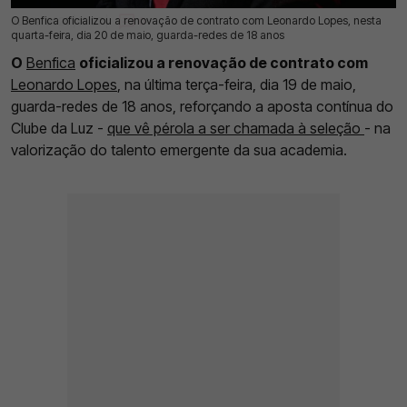
O Benfica oficializou a renovação de contrato com Leonardo Lopes, nesta
20 Mai 2026 | 13:27 |
0
quarta-feira, dia 20 de maio, guarda-redes de 18 anos
O
Benfica
oficializou a renovação de contrato com
Leonardo Lopes
, na última terça-feira, dia 19 de maio,
guarda-redes de 18 anos, reforçando a aposta contínua do
Clube da Luz -
que vê pérola a ser chamada à seleção
- na
valorização do talento emergente da sua academia.