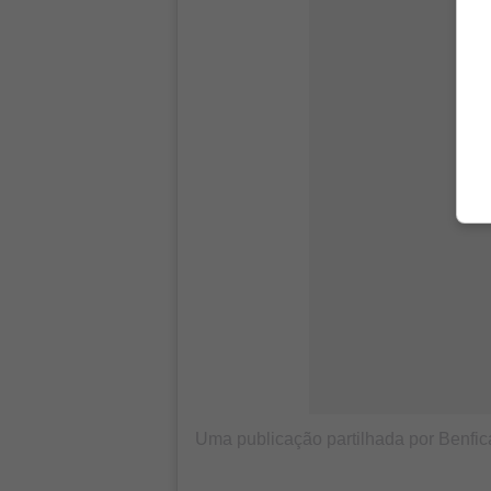
Uma publicação partilhada por Benf