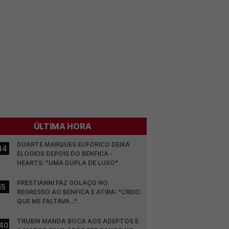
ÚLTIMA HORA
DUARTE MARQUES EUFÓRICO DEIXA 
44
ELOGIOS DEPOIS DO BENFICA - 
HEARTS: "UMA DUPLA DE LUXO"
PRESTIANNI FAZ GOLAÇO NO 
15
REGRESSO AO BENFICA E ATIRA: "CREIO 
QUE ME FALTAVA…"
TRUBIN MANDA BOCA AOS ADEPTOS E 
40