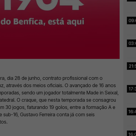
09:
03:
21:
ira, dia 28 de junho, contrato profissional com o
z, através dos meios oficiais. O avançado de 16 anos
17:
mporadas, sendo um jogador totalmente Made in Seixal,
Catedral. O craque, que nesta temporada se consagrou
m 30 jogos, faturando 19 golos, entre a formação A e
16:
e sub-16, Gustavo Ferreira conta já com seis
tos.
16: