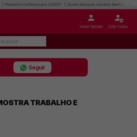
Prestianni confiante para 2026/27
Duarte Marques comenta Benfica - Hear
Iniciar Sessão
Criar Conta
Seguir
 MOSTRA TRABALHO E