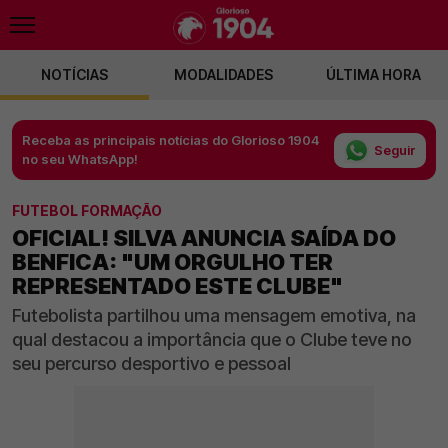
NOTÍCIAS
MODALIDADES
ÚLTIMA HORA
Receba as principais notícias do Glorioso 1904
Seguir
no seu WhatsApp!
FUTEBOL FORMAÇÃO
OFICIAL! SILVA ANUNCIA SAÍDA DO
BENFICA: "UM ORGULHO TER
REPRESENTADO ESTE CLUBE"
Futebolista partilhou uma mensagem emotiva, na
qual destacou a importância que o Clube teve no
seu percurso desportivo e pessoal