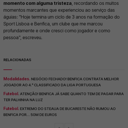
momento com alguma tristeza
, recordando os muitos
momentos marcantes que experienciou ao serviço das
águias: "Hoje termina um ciclo de 3 anos na formação do
Sport Lisboa e Benfica, um clube que me marcou
profundamente e onde cresci como jogador e como
pessoa", escreveu.
RELACIONADAS
Modalidades.
NEGÓCIO FECHADO! BENFICA CONTRATA MELHOR
JOGADOR AO 4.º CLASSIFICADO DA LIGA PORTUGUESA
Futebol.
ATENÇÃO! BENFICA JÁ SABE QUANTO TEM DE PAGAR PARA
TER PALHINHA NA LUZ
Futebol.
EXTREMO DO STEAUA DE BUCARESTE NÃO RUMOU AO
BENFICA POR… 50M DE EUROS
<
>