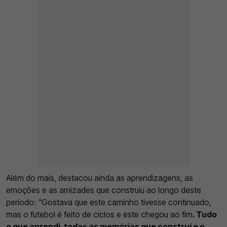
Além do mais, destacou ainda as aprendizagens, as
emoções e as amizades que construiu ao longo deste
período: "Gostava que este caminho tivesse continuado,
mas o futebol é feito de ciclos e este chegou ao fim
. Tudo
o que aprendi, todas as memórias que construí e o