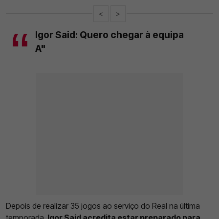
<
>
Igor Said: Quero chegar à equipa
A"
Depois de realizar 35 jogos ao serviço do Real na última
temporada,
Igor Said acredita estar preparado para