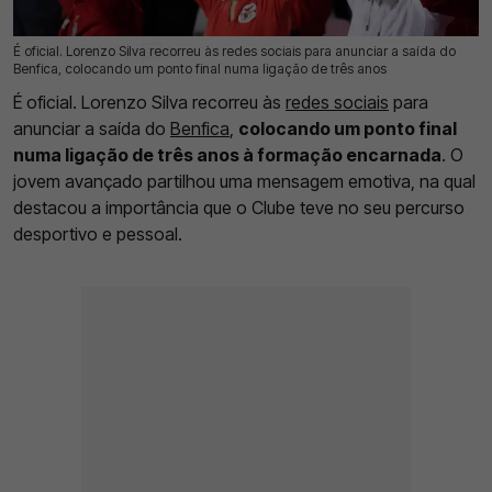
É oficial. Lorenzo Silva recorreu às redes sociais para anunciar a saída do
10 Jun 2026 | 09:54 |
0
Benfica, colocando um ponto final numa ligação de três anos
É oficial. Lorenzo Silva recorreu às
redes sociais
para
anunciar a saída do
Benfica
,
colocando um ponto final
numa ligação de três anos à formação encarnada
. O
jovem avançado partilhou uma mensagem emotiva, na qual
destacou a importância que o Clube teve no seu percurso
desportivo e pessoal.