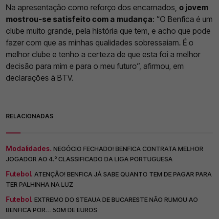
Na apresentação como reforço dos encarnados,
o jovem
mostrou-se satisfeito com a mudança
: “O Benfica é um
clube muito grande, pela história que tem, e acho que pode
fazer com que as minhas qualidades sobressaiam. É o
melhor clube e tenho a certeza de que esta foi a melhor
decisão para mim e para o meu futuro”, afirmou, em
declarações à BTV.
RELACIONADAS
Modalidades.
NEGÓCIO FECHADO! BENFICA CONTRATA MELHOR
JOGADOR AO 4.º CLASSIFICADO DA LIGA PORTUGUESA
Futebol.
ATENÇÃO! BENFICA JÁ SABE QUANTO TEM DE PAGAR PARA
TER PALHINHA NA LUZ
Futebol.
EXTREMO DO STEAUA DE BUCARESTE NÃO RUMOU AO
BENFICA POR… 50M DE EUROS