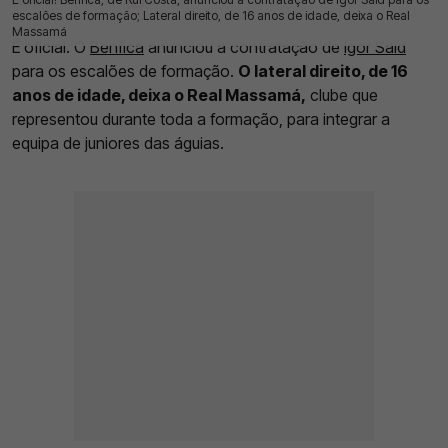
09 Jul 2026 | 15:23 |
0
escalões de formação; Lateral direito, de 16 anos de idade, deixa o Real
Massamá
É oficial. O
Benfica
anunciou a contratação de
Igor Said
para os escalões de formação.
O lateral direito, de 16
anos de idade, deixa o Real Massamá,
clube que
representou durante toda a formação, para integrar a
equipa de juniores das águias.