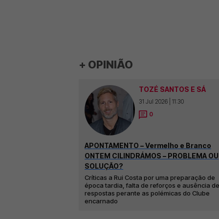
+ OPINIÃO
TOZÉ SANTOS E SÁ
31 Jul 2026 | 11:30
0
APONTAMENTO – Vermelho e Branco
ONTEM CILINDRÁMOS – PROBLEMA OU
SOLUÇÃO?
Críticas a Rui Costa por uma preparação de
época tardia, falta de reforços e ausência d
respostas perante as polémicas do Clube
encarnado