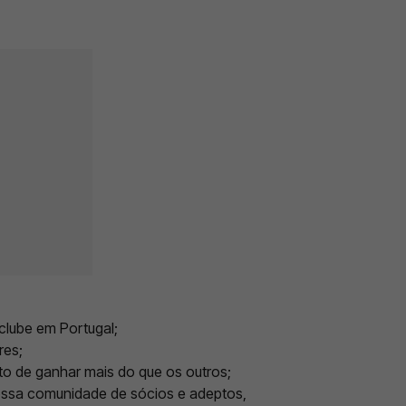
 clube em Portugal;
res;
o de ganhar mais do que os outros;
ossa comunidade de sócios e adeptos,