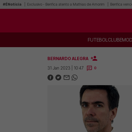
#ÉNotícia
Exclusivo - Benfica atento a Mathias de Amorim
Benfica vence
FUTEBOL
CLUBE
MOD
BERNARDO ALEGRA
31 Jan 2023 | 10:47
0