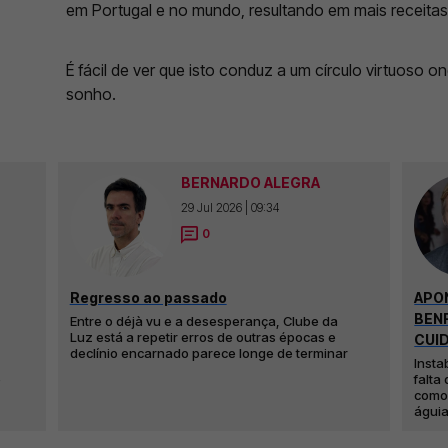
em Portugal e no mundo, resultando em mais receitas
É fácil de ver que isto conduz a um círculo virtuoso 
sonho.
BERNARDO ALEGRA
29 Jul 2026 | 09:34
0
Regresso ao passado
APON
BENF
Entre o déjà vu e a desesperança, Clube da
Luz está a repetir erros de outras épocas e
CUI
declínio encarnado parece longe de terminar
Insta
e
falta
como
águi