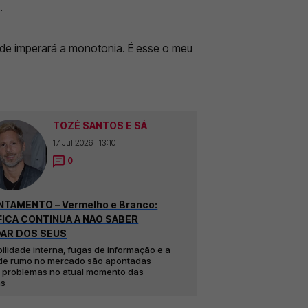
.
onde imperará a monotonia. É esse o meu
TOZÉ SANTOS E SÁ
17 Jul 2026 | 13:10
0
TAMENTO – Vermelho e Branco:
ICA CONTINUA A NÃO SABER
DAR DOS SEUS
bilidade interna, fugas de informação e a
 de rumo no mercado são apontadas
 problemas no atual momento das
as