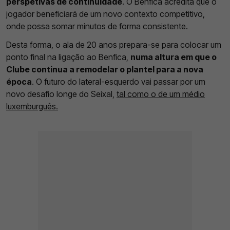
perspetivas de continuidade
. O Benfica acredita que o
jogador beneficiará de um novo contexto competitivo,
onde possa somar minutos de forma consistente.
Desta forma, o ala de 20 anos prepara-se para colocar um
ponto final na ligação ao Benfica,
numa altura em que o
Clube continua a remodelar o plantel para a nova
época
. O futuro do lateral-esquerdo vai passar por um
novo desafio longe do Seixal,
tal como o de um médio
luxemburguês.