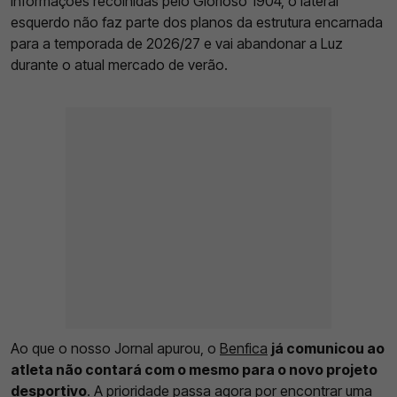
informações recolhidas pelo Glorioso 1904, o lateral
esquerdo não faz parte dos planos da estrutura encarnada
para a temporada de 2026/27 e vai abandonar a Luz
durante o atual mercado de verão.
Ao que o nosso Jornal apurou, o
Benfica
já comunicou ao
atleta não contará com o mesmo para o novo projeto
desportivo
. A prioridade passa agora por encontrar uma