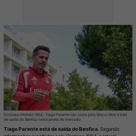
Exclusivo Glorioso 1904 - Tiago Parente não conta para Marco Silva e está
20 Jul 2026 | 03:00 |
0
de saída do Benfica nesta janela de mercado
Tiago Parente está de saída do Benfica
. Segundo