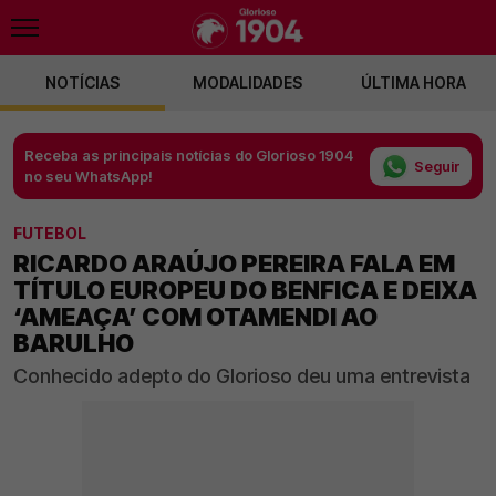
NOTÍCIAS
MODALIDADES
ÚLTIMA HORA
Receba as principais notícias do Glorioso 1904
Seguir
no seu WhatsApp!
FUTEBOL
RICARDO ARAÚJO PEREIRA FALA EM
TÍTULO EUROPEU DO BENFICA E DEIXA
‘AMEAÇA’ COM OTAMENDI AO
BARULHO
Conhecido adepto do Glorioso deu uma entrevista