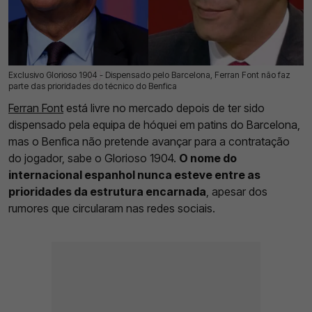
Exclusivo Glorioso 1904 - Dispensado pelo Barcelona, Ferran Font não faz
05 Jul 2026 | 03:00 |
0
parte das prioridades do técnico do Benfica
Ferran Font
está livre no mercado depois de ter sido
dispensado pela equipa de hóquei em patins do Barcelona,
mas o Benfica não pretende avançar para a contratação
do jogador, sabe o Glorioso 1904.
O nome do
internacional espanhol nunca esteve entre as
prioridades da estrutura encarnada
, apesar dos
rumores que circularam nas redes sociais.