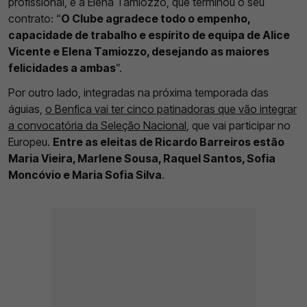
profissional, e a Elena Tamiozzo, que terminou o seu
contrato: “
O Clube agradece todo o empenho,
capacidade de trabalho e espírito de equipa de Alice
Vicente e Elena Tamiozzo, desejando as maiores
felicidades a ambas
”.
Por outro lado, integradas na próxima temporada das
águias,
o Benfica vai ter cinco patinadoras que vão integrar
a convocatória da Seleção Nacional
, que vai participar no
Europeu.
Entre as eleitas de Ricardo Barreiros estão
Maria Vieira, Marlene Sousa, Raquel Santos, Sofia
Moncóvio e Maria Sofia Silva
.