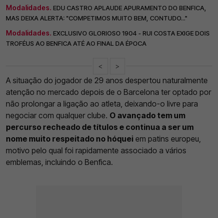
Modalidades.
EDU CASTRO APLAUDE APURAMENTO DO BENFICA,
MAS DEIXA ALERTA: "COMPETIMOS MUITO BEM, CONTUDO..."
Modalidades.
EXCLUSIVO GLORIOSO 1904 - RUI COSTA EXIGE DOIS
TROFÉUS AO BENFICA ATÉ AO FINAL DA ÉPOCA
<
>
A situação do jogador de 29 anos despertou naturalmente
atenção no mercado depois de o Barcelona ter optado por
não prolongar a ligação ao atleta, deixando-o livre para
negociar com qualquer clube.
O avançado tem um
percurso recheado de títulos e continua a ser um
nome muito respeitado no hóquei
em patins europeu,
motivo pelo qual foi rapidamente associado a vários
emblemas, incluindo o Benfica.