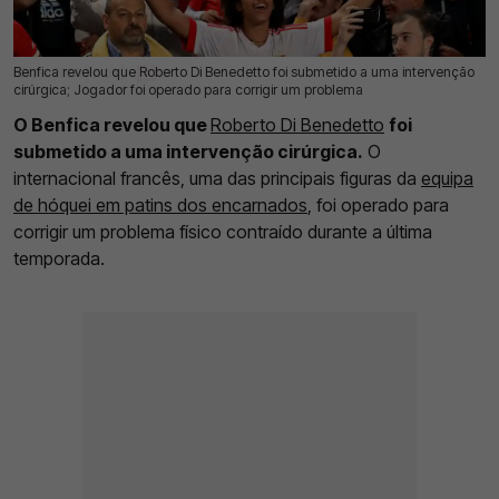
Benfica revelou que Roberto Di Benedetto foi submetido a uma intervenção
02 Jul 2026 | 11:09 |
0
cirúrgica; Jogador foi operado para corrigir um problema
O Benfica revelou que
Roberto Di Benedetto
foi
submetido a uma intervenção cirúrgica.
O
internacional francês, uma das principais figuras da
equipa
de hóquei em patins dos encarnados
, foi operado para
corrigir um problema físico contraído durante a última
temporada.