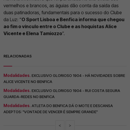
vermelhos e brancos, as águias dão conta da saída das
duas patinadoras, fundamentais para o sucesso do Clube
da Luz: “
O Sport Lisboa e Benfica informa que chegou
ao fim o vínculo entre o Clube e as hoquistas Alice
Vicente e Elena Tamiozzo
”.
RELACIONADAS
Modalidades.
EXCLUSIVO GLORIOSO 1904 - HÁ NOVIDADES SOBRE
ALICE VICENTE NO BENFICA
Modalidades.
EXCLUSIVO GLORIOSO 1904 - RUI COSTA SEGURA
GUARDA-REDES NO BENFICA
Modalidades.
ATLETA DO BENFICA DÁ O MOTE E DESCANSA
ADEPTOS: "VONTADE DE VENCER É SEMPRE GRANDE"
<
>