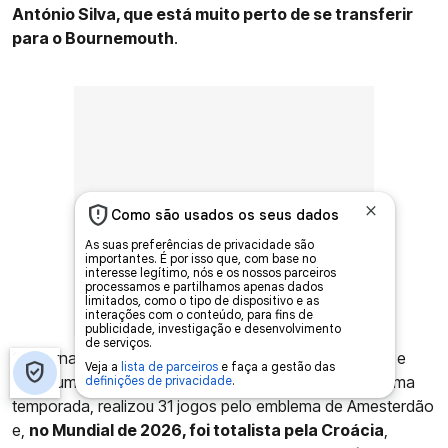
António Silva, que está muito perto de se transferir
para o Bournemouth
.
O internacional croata, de 26 anos, representa o Ajax e
soma uma vasta experiência ao mais alto nível. Na última
temporada, realizou 31 jogos pelo emblema de Amesterdão
e,
no Mundial de 2026, foi totalista pela Croácia
,