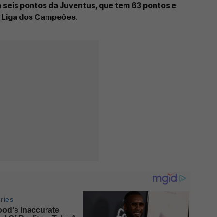
 a seis pontos da Juventus, que tem 63 pontos e
à Liga dos Campeões
.