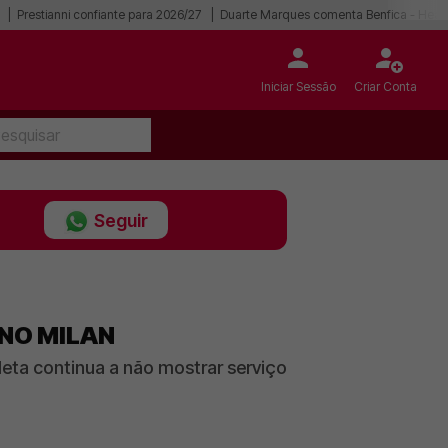
Prestianni confiante para 2026/27
Duarte Marques comenta Benfica - Hear
Iniciar Sessão
Criar Conta
Seguir
 NO MILAN
leta continua a não mostrar serviço