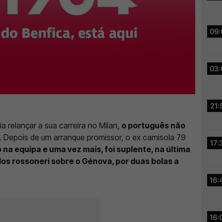
09:
03:
21:
a relançar a sua carreira no Milan,
o português não
. Depois de um arranque promissor, o ex camisola 79
17:
na equipa e uma vez mais, foi suplente, na última
 dos rossoneri sobre o Génova, por duas bolas a
16:
16: