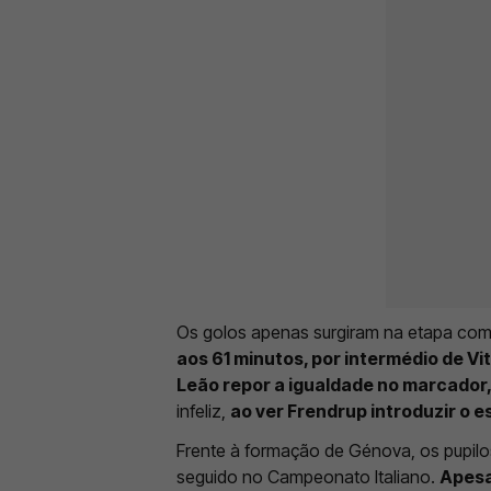
Os golos apenas surgiram na etapa comp
aos 61 minutos, por intermédio de Vi
Leão repor a igualdade no marcador,
infeliz,
ao ver Frendrup introduzir o e
Frente à formação de Génova, os pupil
seguido no Campeonato Italiano.
Apesa