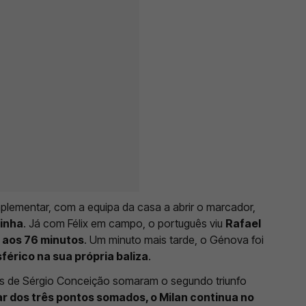
lementar, com a equipa da casa a abrir o marcador,
tinha
. Já com Félix em campo, o português viu
Rafael
 aos 76 minutos
. Um minuto mais tarde, o Génova foi
sférico na sua própria baliza
.
os de Sérgio Conceição somaram o segundo triunfo
r dos três pontos somados, o Milan continua no