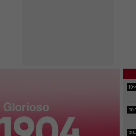
10:
10:
09: