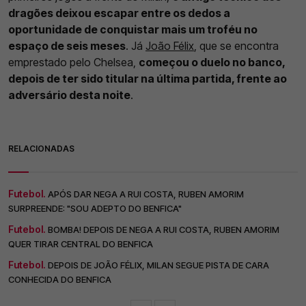
dragões deixou escapar entre os dedos a
oportunidade de conquistar mais um troféu no
espaço de seis meses
. Já
João Félix
, que se encontra
emprestado pelo Chelsea,
começou o duelo no banco,
depois de ter sido titular na última partida, frente ao
adversário desta noite
.
RELACIONADAS
Futebol.
APÓS DAR NEGA A RUI COSTA, RUBEN AMORIM
SURPREENDE: "SOU ADEPTO DO BENFICA"
Futebol.
BOMBA! DEPOIS DE NEGA A RUI COSTA, RUBEN AMORIM
QUER TIRAR CENTRAL DO BENFICA
Futebol.
DEPOIS DE JOÃO FÉLIX, MILAN SEGUE PISTA DE CARA
CONHECIDA DO BENFICA