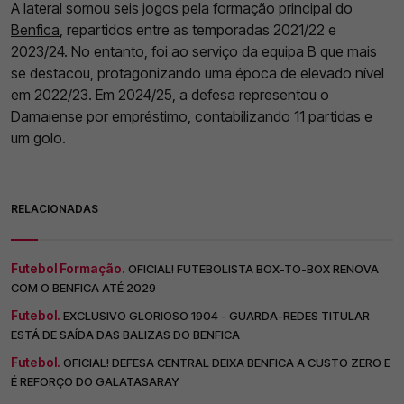
A lateral somou seis jogos pela formação principal do
Benfica
, repartidos entre as temporadas 2021/22 e
2023/24. No entanto, foi ao serviço da equipa B que mais
se destacou, protagonizando uma época de elevado nível
em 2022/23. Em 2024/25, a defesa representou o
Damaiense por empréstimo, contabilizando 11 partidas e
um golo.
RELACIONADAS
Futebol Formação.
OFICIAL! FUTEBOLISTA BOX-TO-BOX RENOVA
COM O BENFICA ATÉ 2029
Futebol.
EXCLUSIVO GLORIOSO 1904 - GUARDA-REDES TITULAR
ESTÁ DE SAÍDA DAS BALIZAS DO BENFICA
Futebol.
OFICIAL! DEFESA CENTRAL DEIXA BENFICA A CUSTO ZERO E
É REFORÇO DO GALATASARAY