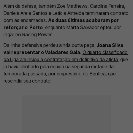
Além da defesa, também Zoe Matthews, Carolina Ferreira,
Daniela Areia Santos e Letícia Almeida terminaram contrato
com as encarnadas.
As duas últimas acabaram por
reforçar o Porto
, enquanto Marta Salvador optou por
jogar no Racing Power.
Da linha defensiva perdeu ainda outra peça,
Joana Silva
vai representar o Valadares Gaia
.
O quarto classificado
da Liga anunciou a contratação em definitivo da atleta
, que
já havia alinhado pela equipa na segunda metade da
temporada passada, por empréstimo do Benfica, que
rescindiu seu contrato.