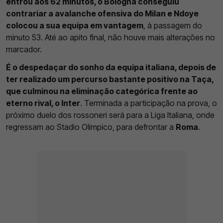
entrou aos 62 minutos, o Bologna conseguiu
contrariar a avalanche ofensiva do Milan e Ndoye
colocou a sua equipa em vantagem
, à passagem do
minuto 53. Até ao apito final, não houve mais alterações no
marcador.
É o despedaçar do sonho da equipa italiana, depois de
ter realizado um percurso bastante positivo na Taça,
que culminou na eliminação categórica frente ao
eterno rival, o Inter
. Terminada a participação na prova, o
próximo duelo dos rossoneri será para a Liga Italiana, onde
regressam ao Stadio Olimpico, para defrontar a
Roma
.