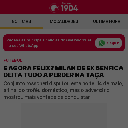
NOTÍCIAS
MODALIDADES
ÚLTIMA HORA
Receba as principais notícias do Glorioso 1904
Seguir
no seu WhatsApp!
FUTEBOL
E AGORA FÉLIX? MILAN DE EX BENFICA
DEITA TUDO A PERDER NA TAÇA
Conjunto rossoneri disputou esta noite, 14 de maio,
a final do troféu doméstico, mas o adversário
mostrou mais vontade de conquistar