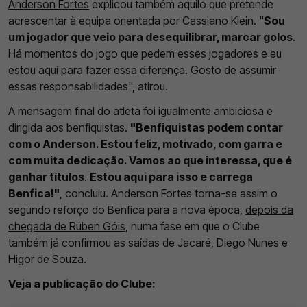
Anderson Fortes
explicou também aquilo que pretende
acrescentar à equipa orientada por Cassiano Klein. "
Sou
um jogador que veio para desequilibrar, marcar golos
.
Há momentos do jogo que pedem esses jogadores e eu
estou aqui para fazer essa diferença. Gosto de assumir
essas responsabilidades", atirou.
A mensagem final do atleta foi igualmente ambiciosa e
dirigida aos benfiquistas.
"Benfiquistas podem contar
com o Anderson. Estou feliz, motivado, com garra e
com muita dedicação. Vamos ao que interessa, que é
ganhar títulos
.
Estou aqui para isso e carrega
Benfica!"
, concluiu. Anderson Fortes torna-se assim o
segundo reforço do Benfica para a nova época,
depois da
chegada de Rúben Góis
, numa fase em que o Clube
também já confirmou as saídas de Jacaré, Diego Nunes e
Higor de Souza.
Veja a publicação do Clube: