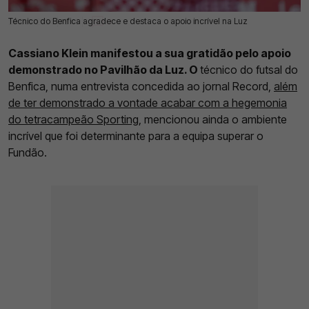
Técnico do Benfica agradece e destaca o apoio incrível na Luz
26 Dez 2024 | 15:49 |
0
Cassiano Klein manifestou a sua gratidão pelo apoio
demonstrado no Pavilhão da Luz. O
técnico do futsal do
Benfica, numa entrevista concedida ao jornal Record,
além
de ter demonstrado a vontade acabar com a hegemonia
do tetracampeão Sporting
, mencionou ainda o ambiente
incrível que foi determinante para a equipa superar o
Fundão.