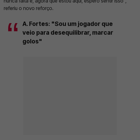
nunca falta e, agora que estou aqui, espero sentir isso",
referiu o novo reforço.
A. Fortes: "Sou um jogador que
veio para desequilibrar, marcar
golos"