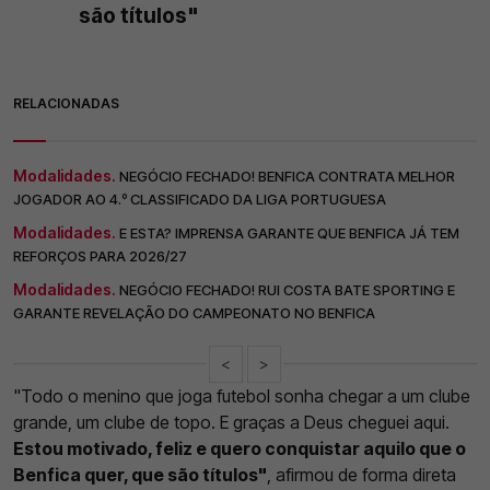
são títulos"
RELACIONADAS
Modalidades.
NEGÓCIO FECHADO! BENFICA CONTRATA MELHOR
JOGADOR AO 4.º CLASSIFICADO DA LIGA PORTUGUESA
Modalidades.
E ESTA? IMPRENSA GARANTE QUE BENFICA JÁ TEM
REFORÇOS PARA 2026/27
Modalidades.
NEGÓCIO FECHADO! RUI COSTA BATE SPORTING E
GARANTE REVELAÇÃO DO CAMPEONATO NO BENFICA
<
>
"Todo o menino que joga futebol sonha chegar a um clube
grande, um clube de topo. E graças a Deus cheguei aqui.
Estou motivado, feliz e quero conquistar aquilo que o
Benfica quer, que são títulos"
, afirmou de forma direta