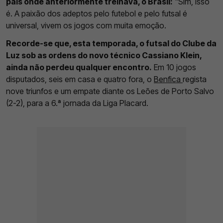
país onde anteriormente treinava, o Brasil:
"Sim, isso
é. A paixão dos adeptos pelo futebol e pelo futsal é
universal, vivem os jogos com muita emoção.
Recorde-se que, esta temporada, o futsal do Clube da
Luz sob as ordens do novo técnico Cassiano Klein,
ainda não perdeu qualquer encontro.
Em 10 jogos
disputados, seis em casa e quatro fora, o
Benfica
regista
nove triunfos e um empate diante os Leões de Porto Salvo
(2-2), para a 6.ª jornada da Liga Placard.