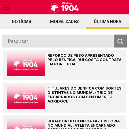
NOTÍCIAS
MODALIDADES
ÚLTIMA HORA
o
Fenerbahçe envia 50M por Pavlidis
Bayern admite negociações com o Ben
REFORÇO DE PESO APRESENTADO
PELO BENFICA; RUI COSTA CONTRATA
EM PORTUGAL
TITULARES DO BENFICA COM SORTES
DISTINTAS NO MUNDIAL; TRIO DE
ENCARNADOS COM SENTIMENTO
AGRIDOCE
JOGADOR DO BENFICA FAZ HISTÓRIA
NO MUNDIAL; ATLETA ENCARNADO