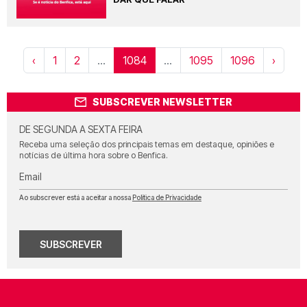
‹
1
2
...
1084
...
1095
1096
›
SUBSCREVER NEWSLETTER
DE SEGUNDA A SEXTA FEIRA
Receba uma seleção dos principais temas em destaque, opiniões e
notícias de última hora sobre o Benfica.
Email
Ao subscrever está a aceitar a nossa
Política de Privacidade
SUBSCREVER