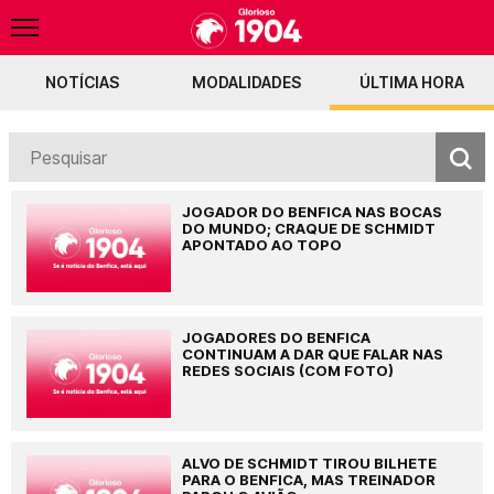
NOTÍCIAS
MODALIDADES
ÚLTIMA HORA
o
Fenerbahçe envia 50M por Pavlidis
Bayern admite negociações com o Ben
JOGADOR DO BENFICA NAS BOCAS
DO MUNDO; CRAQUE DE SCHMIDT
APONTADO AO TOPO
JOGADORES DO BENFICA
CONTINUAM A DAR QUE FALAR NAS
REDES SOCIAIS (COM FOTO)
ALVO DE SCHMIDT TIROU BILHETE
PARA O BENFICA, MAS TREINADOR