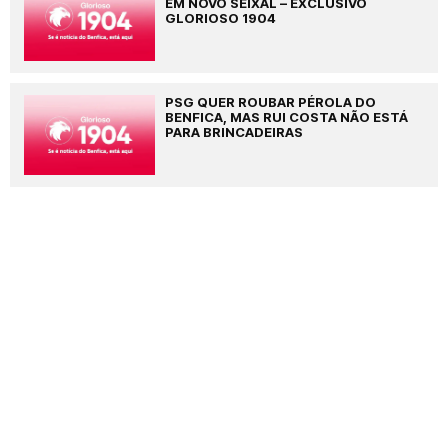
EM NOVO SEIXAL – EXCLUSIVO
GLORIOSO 1904
PSG QUER ROUBAR PÉROLA DO
BENFICA, MAS RUI COSTA NÃO ESTÁ
PARA BRINCADEIRAS