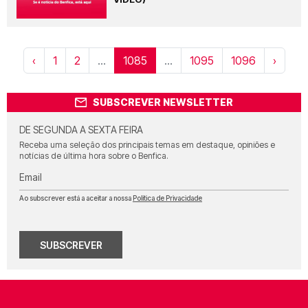
‹
1
2
...
1085
...
1095
1096
›
SUBSCREVER NEWSLETTER
DE SEGUNDA A SEXTA FEIRA
Receba uma seleção dos principais temas em destaque, opiniões e
notícias de última hora sobre o Benfica.
Email
Ao subscrever está a aceitar a nossa
Política de Privacidade
SUBSCREVER