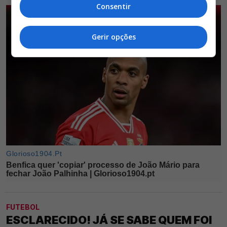
Consentir
Gerir opções
FUTEBOL
ESCLARECIDO! JÁ SE SABE QUEM FOI