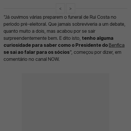
<
>
"Já ouvimos várias preparem o funeral de Rui Costa no
período pré-eleitoral. Que jamais sobreviveria a um debate,
quanto muito a dois, mas acabou por se sair
surpreendentemente bem. E dito isto,
tenho alguma
curiosidade para saber como o Presidente do
Benfica
se sai ao falar para os sócios
", começou por dizer, em
comentário no canal NOW.