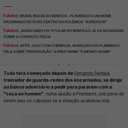
Futebol.
BRASIL REAGE AO BENFICA - FLAMENGO E UM NOME
ENCARNADO ESTÁ NO CENTRO DA POLÉMICA: "AGRESSOR"
Futebol.
JADEN UMEH FOI TITULAR NO BENFICA E JÁ HÁ NOVIDADES
SOBRE A CONDIÇÃO FÍSICA
Futebol.
APÓS JOGO COM O BENFICA, AVANÇADO DO FLAMENGO
FALA SOBRE 'PERSEGUIÇÃO' A PRESTIANNI: "É MESMO ASSIM"
<
>
Tudo terá começado depois de
Fernando Ferreira
,
treinador de guarda-redes dos encarnados, se dirigir
ao banco adversário a pedir para pararem com a
"caça ao homem"
, numa alusão a Prestianni, sob pena de
serem eles os culpados se a situação acabasse mal.