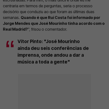
escrutinadas. Para mim, o mais difícil e onde eu me
centraria em termos de perguntas, seria o processo
decisório que conduziu ao que foram as últimas duas
semanas.
Quando é que Rui Costa foi informado por
Jorge Mendes que José Mourinho tinha acordo com o
Real Madrid?
", frisou o comentador.
Vítor Pinto: "José Mourinho
ainda deu seis conferências de
imprensa, onde andou a dar a
música a toda a gente"