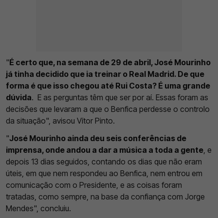
"
É certo que, na semana de 29 de abril, José Mourinho
já tinha decidido que ia treinar o Real Madrid. De que
forma é que isso chegou até Rui Costa? É uma grande
dúvida
. E as perguntas têm que ser por aí. Essas foram as
decisões que levaram a que o Benfica perdesse o controlo
da situação", avisou Vítor Pinto.
"
José Mourinho ainda deu seis conferências de
imprensa, onde andou a dar a música a toda a gente
, e
depois 13 dias seguidos, contando os dias que não eram
úteis, em que nem respondeu ao Benfica, nem entrou em
comunicação com o Presidente, e as coisas foram
tratadas, como sempre, na base da confiança com Jorge
Mendes", concluiu.