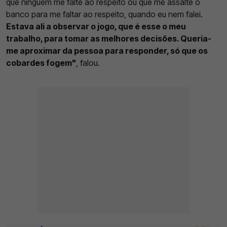
que ninguém me falte ao respeito ou que me assalte o
banco para me faltar ao respeito, quando eu nem falei.
Estava ali a observar o jogo, que é esse o meu
trabalho, para tomar as melhores decisões. Queria-
me aproximar da pessoa para responder, só que os
cobardes fogem"
, falou.