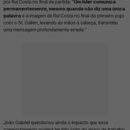
por Rui Costa no final da partida: "
Um líder comunica
permanentemente, mesmo quando não diz uma única
palavra
e a imagem de Rui Costa no final do primeiro jogo
com o St. Gallen, levando as mãos à cabeça, transmitiu
uma mensagem profundamente errada."
João Gabriel questionou ainda o impacto que esse
comportamento poderá ter tido junto do grupo de trabalho,