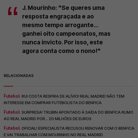
J. Mourinho: "Se queres uma
resposta engraçada e ao
mesmo tempo arrogante...
ganhei oito campeonatos, mas
nunca invicto. Por isso, este
agora conta como o nono!"
RELACIONADAS
Futebol.
RUI COSTA RESPIRA DE ALÍVIO! REAL MADRID NÃO TEM
INTERESSE EM COMPRAR FUTEBOLISTA DO BENFICA
Futebol.
SURPRESA! TRUBIN APONTADO À SAÍDA DO BENFICA RUMO
AO REAL MADRID POR... 20 MILHÕES DE EUROS
Futebol.
OFICIAL! ESPECIALISTA RECUSOU RENOVAR COM O BENFICA
E VAI TRABALHAR COM MOURINHO NO REAL MADRID