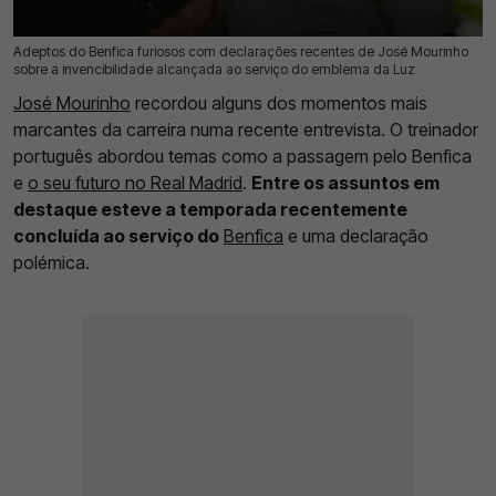
Adeptos do Benfica furiosos com declarações recentes de José Mourinho
26 Jun 2026 | 11:10 |
0
sobre a invencibilidade alcançada ao serviço do emblema da Luz
José Mourinho
recordou alguns dos momentos mais
marcantes da carreira numa recente entrevista. O treinador
português abordou temas como a passagem pelo Benfica
e
o seu futuro no Real Madrid
.
Entre os assuntos em
destaque esteve a temporada recentemente
concluída ao serviço do
Benfica
e uma declaração
polémica.