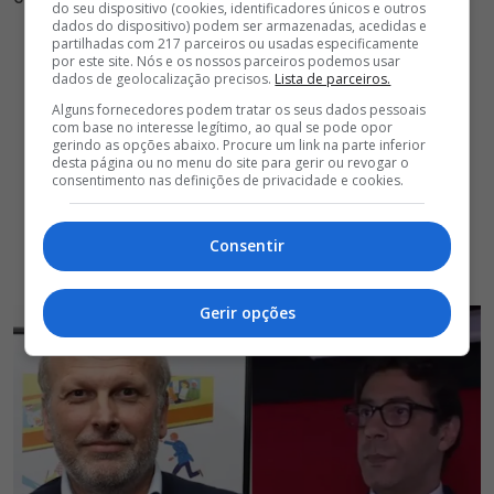
do seu dispositivo (cookies, identificadores únicos e outros
dados do dispositivo) podem ser armazenadas, acedidas e
partilhadas com 217 parceiros ou usadas especificamente
por este site. Nós e os nossos parceiros podemos usar
dados de geolocalização precisos.
Lista de parceiros.
Alguns fornecedores podem tratar os seus dados pessoais
com base no interesse legítimo, ao qual se pode opor
gerindo as opções abaixo. Procure um link na parte inferior
desta página ou no menu do site para gerir ou revogar o
consentimento nas definições de privacidade e cookies.
Consentir
Gerir opções