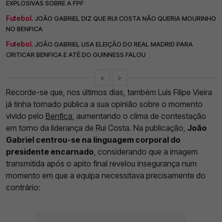
EXPLOSIVAS SOBRE A FPF
Futebol.
JOÃO GABRIEL DIZ QUE RUI COSTA NÃO QUERIA MOURINHO
NO BENFICA
Futebol.
JOÃO GABRIEL USA ELEIÇÃO DO REAL MADRID PARA
CRITICAR BENFICA E ATÉ DO GUINNESS FALOU
<
>
Recorde-se que, nos últimos dias, também Luís Filipe Vieira
já tinha tornado pública a sua opinião sobre o momento
vivido pelo
Benfica
, aumentando o clima de contestação
em torno da liderança de Rui Costa. Na publicação,
João
Gabriel centrou-se na linguagem corporal do
presidente encarnado
, considerando que a imagem
transmitida após o apito final revelou insegurança num
momento em que a equipa necessitava precisamente do
contrário: