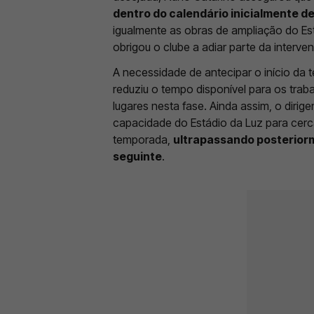
dentro do calendário inicialmente de
igualmente as obras de ampliação do Est
obrigou o clube a adiar parte da interven
A necessidade de antecipar o início da 
reduziu o tempo disponível para os tra
lugares nesta fase. Ainda assim, o dirige
capacidade do Estádio da Luz para cerc
temporada,
ultrapassando posteriorm
seguinte
.