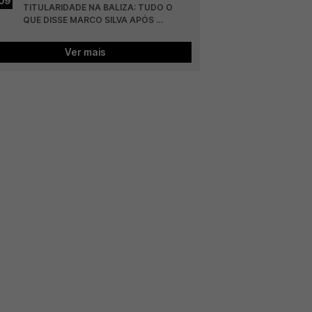
09
TITULARIDADE NA BALIZA: TUDO O 
QUE DISSE MARCO SILVA APÓS 
BENFICA - HEARTS
Ver mais