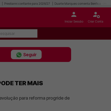
Prestianni confiante para 2026/27
Duarte Marques comenta Benfica - Hear
Iniciar Sessão
Criar Conta
Seguir
PODE TER MAIS
 evolução para reforma progride de