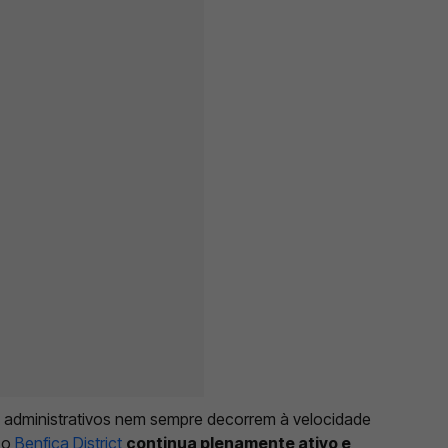
s administrativos nem sempre decorrem à velocidade
 o
Benfica District
continua plenamente ativo e