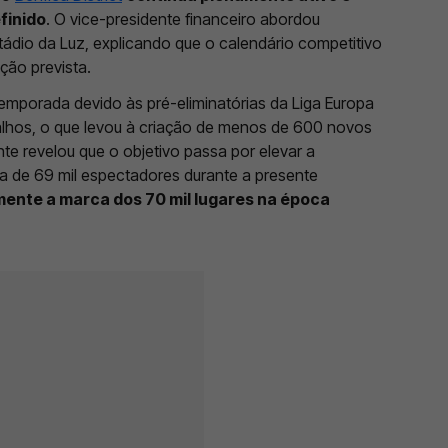
finido
. O vice-presidente financeiro abordou
ádio da Luz, explicando que o calendário competitivo
ção prevista.
temporada devido às pré-eliminatórias da Liga Europa
balhos, o que levou à criação de menos de 600 novos
nte revelou que o objetivo passa por elevar a
a de 69 mil espectadores durante a presente
ente a marca dos 70 mil lugares na época