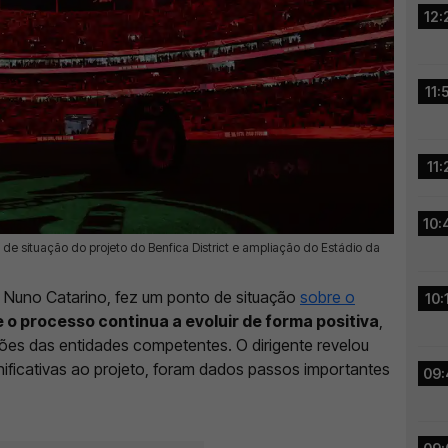
12:
11:
11:
10:
 de situação do projeto do Benfica District e ampliação do Estádio da
, Nuno Catarino, fez um ponto de situação
sobre o
10:
 o processo continua a evoluir de forma positiva
,
ões das entidades competentes. O dirigente revelou
ificativas ao projeto, foram dados passos importantes
09: