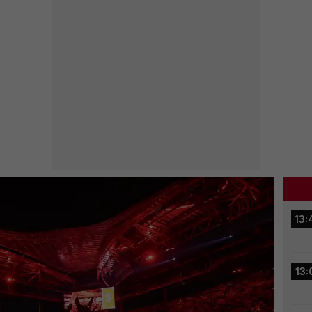
13:
13: