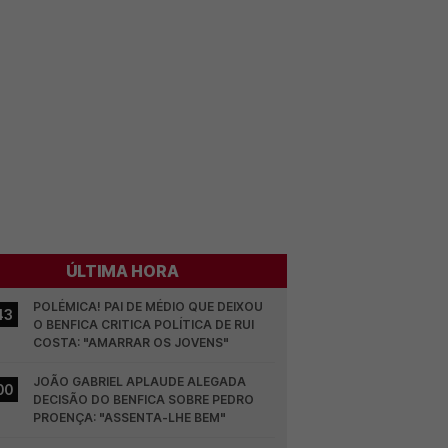
ÚLTIMA HORA
POLÉMICA! PAI DE MÉDIO QUE DEIXOU 
43
O BENFICA CRITICA POLÍTICA DE RUI 
COSTA: "AMARRAR OS JOVENS"
JOÃO GABRIEL APLAUDE ALEGADA 
00
DECISÃO DO BENFICA SOBRE PEDRO 
PROENÇA: "ASSENTA-LHE BEM"