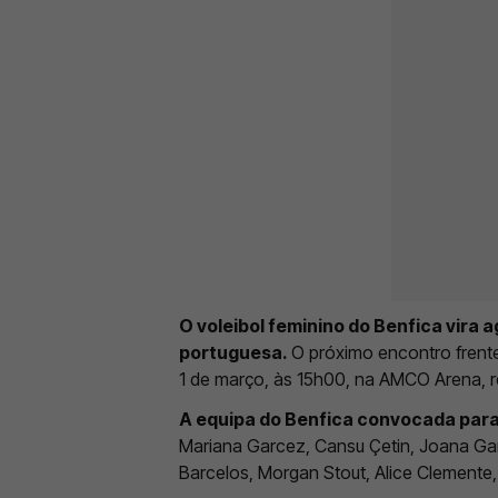
O voleibol feminino do Benfica vira 
portuguesa.
O próximo encontro frent
1 de março, às 15h00, na AMCO Arena, 
A equipa do Benfica convocada para 
Mariana Garcez, Cansu Çetin, Joana Garc
Barcelos, Morgan Stout, Alice Clemente, 