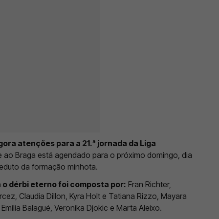
agora atenções para a 21.ª jornada da Liga
e ao Braga está agendado para o próximo domingo, dia
reduto da formação minhota.
o dérbi eterno foi composta por:
Fran Richter,
ez, Claudia Dillon, Kyra Holt e Tatiana Rizzo, Mayara
Emilia Balagué, Veronika Djokic e Marta Aleixo.