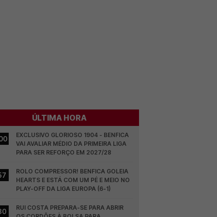
ÚLTIMA HORA
EXCLUSIVO GLORIOSO 1904 - BENFICA 
00
VAI AVALIAR MÉDIO DA PRIMEIRA LIGA 
PARA SER REFORÇO EM 2027/28
ROLO COMPRESSOR! BENFICA GOLEIA 
57
HEARTS E ESTÁ COM UM PÉ E MEIO NO 
PLAY-OFF DA LIGA EUROPA (6-1)
RUI COSTA PREPARA-SE PARA ABRIR 
30
OS CORDÕES À BOLSA PARA 