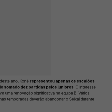
 deste ano, Koné
representou apenas os escalões
o somado dez partidas pelos juniores
. O interesse
a uma renovação significativa na equipa B. Vários
imas temporadas deverão abandonar o Seixal durante