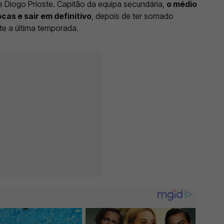
e Diogo Prioste. Capitão da equipa secundária,
o médio
cas e sair em definitivo
, depois de ter somado
te a última temporada.