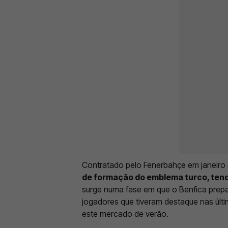
Contratado pelo Fenerbahçe em janeiro
de formação do emblema turco, tend
surge numa fase em que o Benfica prepar
jogadores que tiveram destaque nas últ
este mercado de verão.