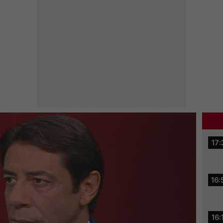
17:
16:
16: