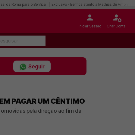
 sai da Roma para o Benfica
Exclusivo - Benfica atento a Mathias de Amorim
Iniciar Sessão
Criar Conta
Seguir
SEM PAGAR UM CÊNTIMO
omovidas pela direção ao fim da