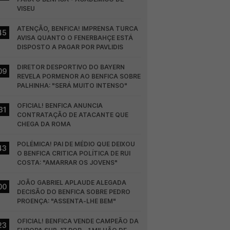
VISEU
ATENÇÃO, BENFICA! IMPRENSA TURCA 
45
AVISA QUANTO O FENERBAHÇE ESTÁ 
DISPOSTO A PAGAR POR PAVLIDIS
DIRETOR DESPORTIVO DO BAYERN 
09
REVELA PORMENOR AO BENFICA SOBRE 
PALHINHA: "SERÁ MUITO INTENSO"
OFICIAL! BENFICA ANUNCIA 
31
CONTRATAÇÃO DE ATACANTE QUE 
CHEGA DA ROMA
POLÉMICA! PAI DE MÉDIO QUE DEIXOU 
43
O BENFICA CRITICA POLÍTICA DE RUI 
COSTA: "AMARRAR OS JOVENS"
JOÃO GABRIEL APLAUDE ALEGADA 
00
DECISÃO DO BENFICA SOBRE PEDRO 
PROENÇA: "ASSENTA-LHE BEM"
OFICIAL! BENFICA VENDE CAMPEÃO DA 
23