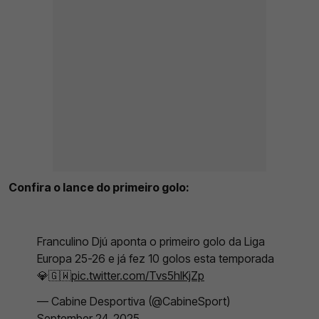
Confira o lance do primeiro golo:
Franculino Djú aponta o primeiro golo da Liga
Europa 25-26 e já fez 10 golos esta temporada
💎🇬🇼
pic.twitter.com/Tvs5hIKjZp
— Cabine Desportiva (@CabineSport)
September 24, 2025