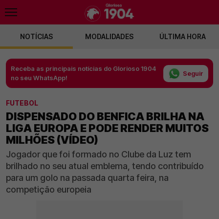
NOTÍCIAS
MODALIDADES
ÚLTIMA HORA
Receba as principais notícias do Glorioso 1904
Seguir
no seu WhatsApp!
FUTEBOL
DISPENSADO DO BENFICA BRILHA NA
LIGA EUROPA E PODE RENDER MUITOS
MILHÕES (VÍDEO)
Jogador que foi formado no Clube da Luz tem
brilhado no seu atual emblema, tendo contribuído
para um golo na passada quarta feira, na
competição europeia