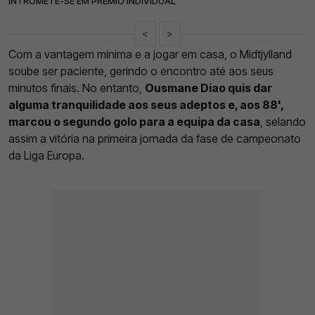
INTROMETE-SE EM PRÉMIO INDIVIDUAL
<
>
Com a vantagem mínima e a jogar em casa, o Midtjylland
soube ser paciente, gerindo o encontro até aos seus
minutos finais. No entanto,
Ousmane Diao quis dar
alguma tranquilidade aos seus adeptos e, aos 88',
marcou o segundo golo para a equipa da casa
, selando
assim a vitória na primeira jornada da fase de campeonato
da Liga Europa.