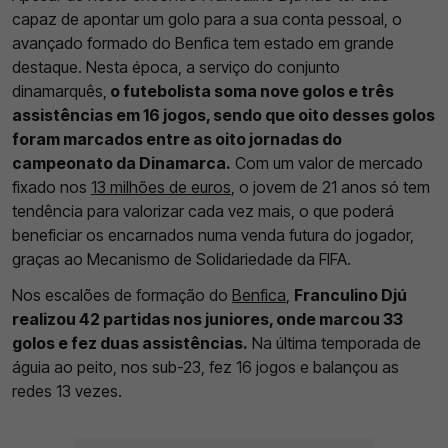
capaz de apontar um golo para a sua conta pessoal, o
avançado formado do Benfica tem estado em grande
destaque. Nesta época, a serviço do conjunto
dinamarquês,
o futebolista soma nove golos e três
assistências em 16 jogos, sendo que oito desses golos
foram marcados entre as oito jornadas do
campeonato da Dinamarca.
Com um valor de mercado
fixado nos
13 milhões de euros
, o jovem de 21 anos só tem
tendência para valorizar cada vez mais, o que poderá
beneficiar os encarnados numa venda futura do jogador,
graças ao Mecanismo de Solidariedade da FIFA.
Nos escalões de formação do
Benfica
,
Franculino Djú
realizou 42 partidas nos juniores, onde marcou 33
golos e fez duas assistências.
Na última temporada de
águia ao peito, nos sub-23, fez 16 jogos e balançou as
redes 13 vezes.