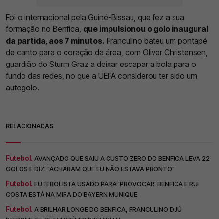
Foi o internacional pela Guiné-Bissau, que fez a sua
formação no Benfica,
que impulsionou o golo inaugural
da partida, aos 7 minutos.
Franculino bateu um pontapé
de canto para o coração da área, com Oliver Christensen,
guardião do Sturm Graz a deixar escapar a bola para o
fundo das redes, no que a UEFA considerou ter sido um
autogolo.
RELACIONADAS
Futebol.
AVANÇADO QUE SAIU A CUSTO ZERO DO BENFICA LEVA 22
GOLOS E DIZ: "ACHARAM QUE EU NÃO ESTAVA PRONTO"
Futebol.
FUTEBOLISTA USADO PARA 'PROVOCAR' BENFICA E RUI
COSTA ESTÁ NA MIRA DO BAYERN MUNIQUE
Futebol.
A BRILHAR LONGE DO BENFICA, FRANCULINO DJÚ