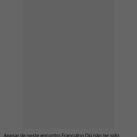
Apesar de neste encontro Franculino Djú não ter sido