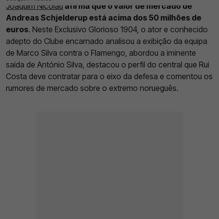
Joaquim Nicolau
afirma que o valor de mercado de
Andreas Schjelderup está acima dos 50 milhões de
euros
. Neste Exclusivo Glorioso 1904, o ator e conhecido
adepto do Clube encarnado analisou a exibição da equipa
de Marco Silva contra o Flamengo, abordou a iminente
saída de António Silva, destacou o perfil do central que Rui
Costa deve contratar para o eixo da defesa e comentou os
rumores de mercado sobre o extremo norueguês.