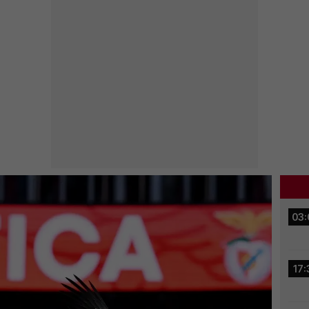
03:
17: