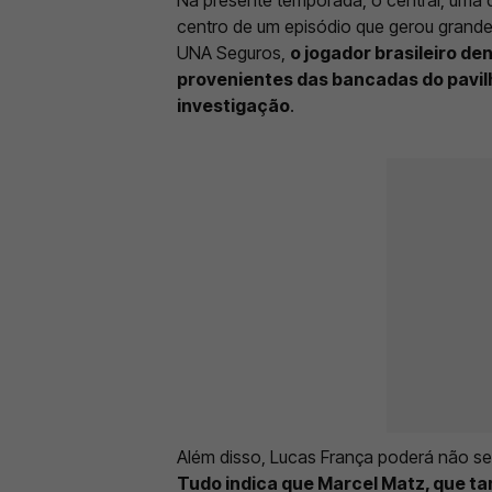
centro de um episódio que gerou grande
UNA Seguros,
o jogador brasileiro den
provenientes das bancadas do pavil
investigação
.
Além disso, Lucas França poderá não ser
Tudo indica que Marcel Matz, que t