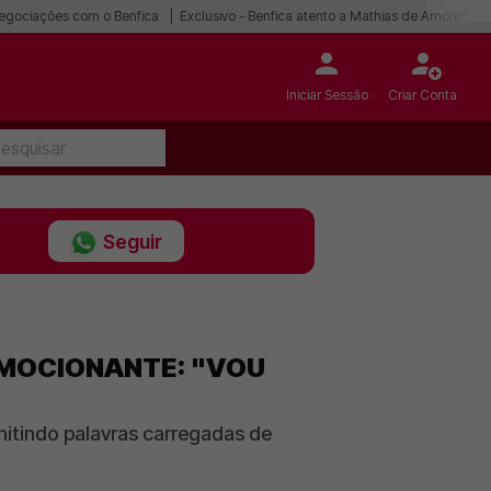
egociações com o Benfica
Exclusivo - Benfica atento a Mathias de Amorim
Iniciar Sessão
Criar Conta
Seguir
EMOCIONANTE: "VOU
smitindo palavras carregadas de