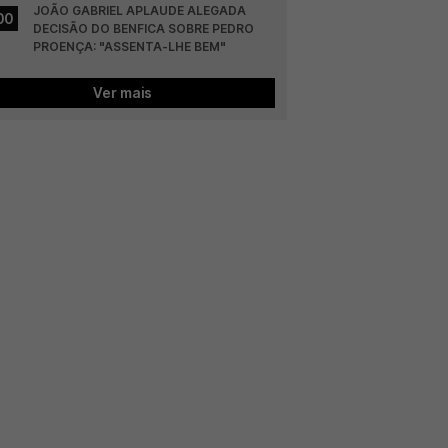
JOÃO GABRIEL APLAUDE ALEGADA 
00
DECISÃO DO BENFICA SOBRE PEDRO 
PROENÇA: "ASSENTA-LHE BEM"
Ver mais