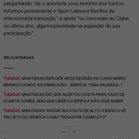
perguntando "se o acionista José António dos Santos
informou previamente o Sport Lisboa e Benfica da
intencionada transação" e ainda "se concedeu ao Clube,
no último ano, alguma prioridade na aquisição da sua
participação".
RELACIONADAS
Futebol.
MANTEIGAS EXPLODE APÓS DECISÃO NO CASO MÁRIO
BRANCO LIGADO AO FAMALICÃO - BENFICA: "UMA PALMADA..."
Futebol.
MANTEIGAS DIZ QUE ALERTOU COSTA PARA CASO DE
DUARTE GOMES, MAS QUE LÍDER DO BENFICA NÃO QUIS SABER
Futebol.
MANTEIGAS 'RASGA' RUI COSTA DE ALTO A BAIXO E VÊ
PROJETO DO BENFICA COMO "DESASTRE COMPLETO"
<
>