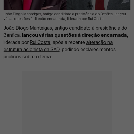
João Diogo Manteigas, antigo candidato à presidência do Benfica, lançou
30 Abr 2026 | 17:37 |
0
várias questões à direção encarnada, liderada por Rui Costa
João Diogo Manteigas
, antigo candidato à presidência do
Benfica,
lançou várias questões à direção encarnada,
liderada por
Rui Costa
, após a recente
alteração na
estrutura acionista da SAD
, pedindo esclarecimentos
públicos sobre o tema.