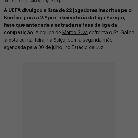
terceira eliminatória da Liga Europa
A UEFA divulgou a lista de 22 jogadores inscritos pelo
Benfica para a 2.ª pré-eliminatória da Liga Europa,
fase que antecede a entrada na fase de liga da
competição
. A equipa de
Marco Silva
defronta o St. Gallen
já esta quinta-feira, na Suíça, com a segunda mão
agendada para 30 de julho, no Estádio da Luz.