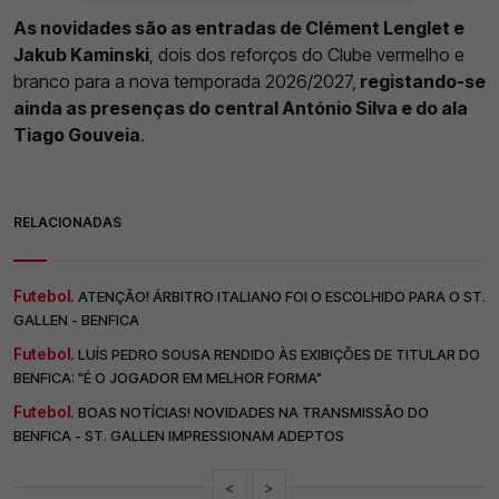
As novidades são as entradas de Clément Lenglet e
Jakub Kaminski
, dois dos reforços do Clube vermelho e
branco para a nova temporada 2026/2027,
registando-se
ainda as presenças do central António Silva e do ala
Tiago Gouveia
.
RELACIONADAS
Futebol.
ATENÇÃO! ÁRBITRO ITALIANO FOI O ESCOLHIDO PARA O ST.
GALLEN - BENFICA
Futebol.
LUÍS PEDRO SOUSA RENDIDO ÀS EXIBIÇÕES DE TITULAR DO
BENFICA: "É O JOGADOR EM MELHOR FORMA"
Futebol.
BOAS NOTÍCIAS! NOVIDADES NA TRANSMISSÃO DO
BENFICA - ST. GALLEN IMPRESSIONAM ADEPTOS
<
>