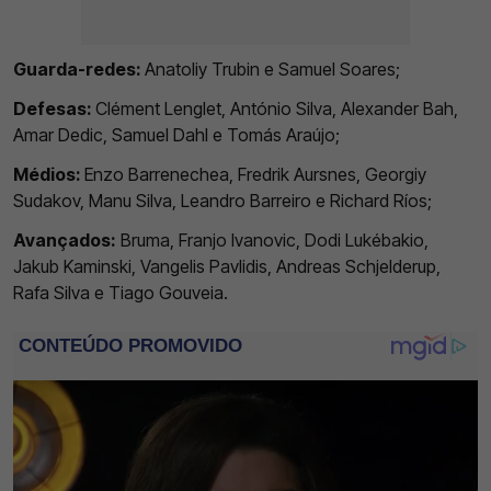
Guarda-redes:
Anatoliy Trubin e Samuel Soares;
Defesas:
Clément Lenglet, António Silva, Alexander Bah,
Amar Dedic, Samuel Dahl e Tomás Araújo;
Médios:
Enzo Barrenechea, Fredrik Aursnes, Georgiy
Sudakov, Manu Silva, Leandro Barreiro e Richard Ríos;
Avançados:
Bruma, Franjo Ivanovic, Dodi Lukébakio,
Jakub Kaminski, Vangelis Pavlidis, Andreas Schjelderup,
Rafa Silva e Tiago Gouveia.