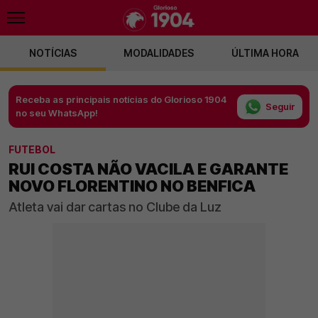
NOTÍCIAS
MODALIDADES
ÚLTIMA HORA
Receba as principais notícias do Glorioso 1904
Seguir
no seu WhatsApp!
FUTEBOL
RUI COSTA NÃO VACILA E GARANTE
NOVO FLORENTINO NO BENFICA
Atleta vai dar cartas no Clube da Luz