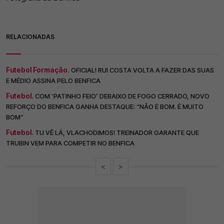
RELACIONADAS
Futebol Formação.
OFICIAL! RUI COSTA VOLTA A FAZER DAS SUAS
E MÉDIO ASSINA PELO BENFICA
Futebol.
COM ‘PATINHO FEIO’ DEBAIXO DE FOGO CERRADO, NOVO
REFORÇO DO BENFICA GANHA DESTAQUE: “NÃO É BOM. É MUITO
BOM”
Futebol.
TU VÊ LÁ, VLACHODIMOS! TREINADOR GARANTE QUE
TRUBIN VEM PARA COMPETIR NO BENFICA
<
>