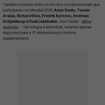
Também constam entre os inscritos os internacionais que
participaram no Mundial 2026,
Amar Dedic, Tomás
Araújo, Richard Ríos, Fredrik Aursnes, Andreas
Schjelderup e Dodi Lukébakio
. Jhon Durán -
última
aquisição
- não integra a lista inicial, estando apenas
disponível para a 3ª eliminatória por motivos
regulamentares.