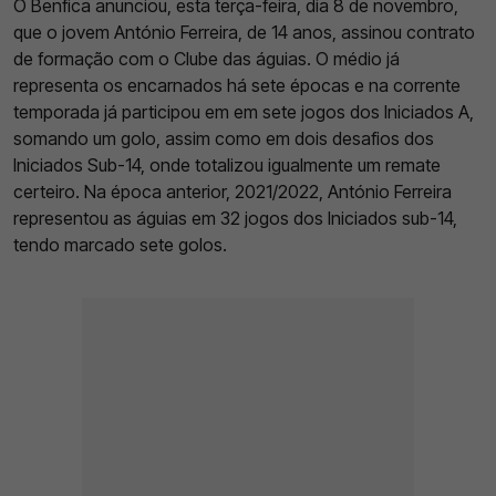
O Benfica anunciou, esta terça-feira, dia 8 de novembro,
que o jovem António Ferreira, de 14 anos, assinou contrato
de formação com o Clube das águias. O médio já
representa os encarnados há sete épocas e na corrente
temporada já participou em em sete jogos dos Iniciados A,
somando um golo, assim como em dois desafios dos
Iniciados Sub-14, onde totalizou igualmente um remate
certeiro. Na época anterior, 2021/2022, António Ferreira
representou as águias em 32 jogos dos Iniciados sub-14,
tendo marcado sete golos.