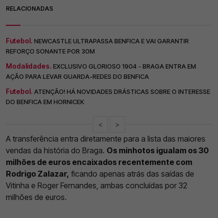
RELACIONADAS
Futebol.
NEWCASTLE ULTRAPASSA BENFICA E VAI GARANTIR
REFORÇO SONANTE POR 30M
Modalidades.
EXCLUSIVO GLORIOSO 1904 - BRAGA ENTRA EM
AÇÃO PARA LEVAR GUARDA-REDES DO BENFICA
Futebol.
ATENÇÃO! HÁ NOVIDADES DRÁSTICAS SOBRE O INTERESSE
DO BENFICA EM HORNICEK
<
>
A transferência entra diretamente para a lista das maiores
vendas da história do Braga.
Os minhotos igualam os 30
milhões de euros encaixados recentemente com
Rodrigo Zalazar,
ficando apenas atrás das saídas de
Vitinha e Roger Fernandes, ambas concluídas por 32
milhões de euros.