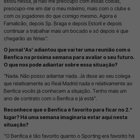
estou nessa, já não me preocupo com essas coisas,
preocupo-me em dar o meu máximo, mais com o clube e
com os jogadores do que comigo mesmo. Agora é
Famalicão, depois Sp. Braga e depois Estoril e depois
continuar a trabalhar mais um bocado e só depois é que
chegarão as férias".
O jornal 'As' adiantou que vai ter uma reunião com o
Benfica na próxima semana para avaliar o seu futuro.
O que nos pode adiantar sobre essa situação?
"Nada. Não posso adiantar nada. Já disse ao seu colega
que relativamente ao Real Madrid nada e relativamente ao
Benfica vocês já conhecem a situação. Tenho mais um
ano de contrato com o Benfica e já está".
Reconhece que o Benfica é favorito para ficar no 2.º
lugar? Há uma semana imaginaria estar aqui nesta
situação?
"O Benfica é tão favorito quanto o Sporting era favorito há