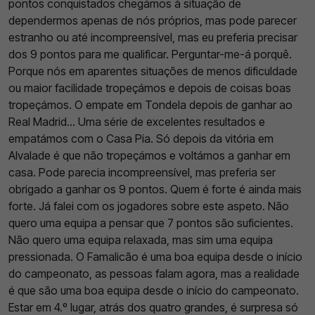
pontos conquistados chegámos à situação de
dependermos apenas de nós próprios, mas pode parecer
estranho ou até incompreensível, mas eu preferia precisar
dos 9 pontos para me qualificar. Perguntar-me-á porquê.
Porque nós em aparentes situações de menos dificuldade
ou maior facilidade tropeçámos e depois de coisas boas
tropeçámos. O empate em Tondela depois de ganhar ao
Real Madrid... Uma série de excelentes resultados e
empatámos com o Casa Pia. Só depois da vitória em
Alvalade é que não tropeçámos e voltámos a ganhar em
casa. Pode parecia incompreensível, mas preferia ser
obrigado a ganhar os 9 pontos. Quem é forte é ainda mais
forte. Já falei com os jogadores sobre este aspeto. Não
quero uma equipa a pensar que 7 pontos são suficientes.
Não quero uma equipa relaxada, mas sim uma equipa
pressionada. O Famalicão é uma boa equipa desde o início
do campeonato, as pessoas falam agora, mas a realidade
é que são uma boa equipa desde o início do campeonato.
Estar em 4.º lugar, atrás dos quatro grandes, é surpresa só