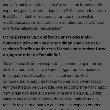
que o Tondela empatasse em Alvalade, sou honesto, não
esperava, principalmente depois do 2-0 a pouco tempo do
final. Mas é futebol, às vezes acontece e ao nível dos
resultados já nada nos pode surpreender porque o futebol
é fértil em situações inesperadas".
Como perspetiva o confronto entre dois meio-
campos a três com um grande dinanismo e se esta
tripla do Benfica pode ser a fórmula para retirar força
ao jogo interior do Famalicão?
"Já está a partir do pressuposto que vamos jogar com um
meio-campo a três e que vamos jogar com os mesmos
três jogadores. Se calhar sim, se calhar não. Mas
compreendo a pergunta no sentido em que o Famalicão
tem três médios de qualidade, que se complementam muito
bem e que dão uma excelente dinâmica à equipa. Eu digo
sempre que mesmo estando do lado do mais forte que
tens de respeitar o outro e eu tenho um respeito enorme