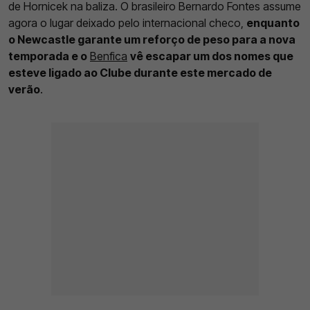
de Hornicek na baliza. O brasileiro Bernardo Fontes assume
agora o lugar deixado pelo internacional checo,
enquanto
o Newcastle garante um reforço de peso para a nova
temporada e o
Benfica
vê escapar um dos nomes que
esteve ligado ao Clube durante este mercado de
verão
.