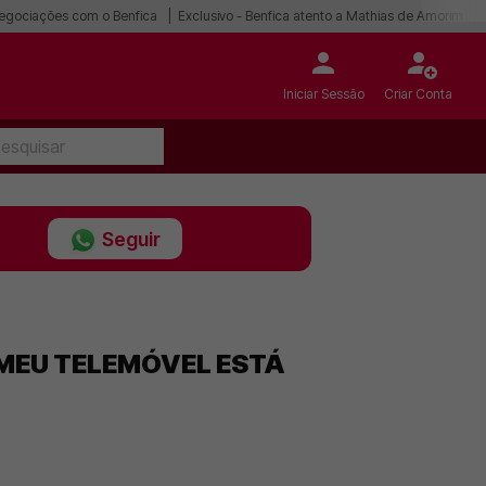
egociações com o Benfica
Exclusivo - Benfica atento a Mathias de Amorim
Iniciar Sessão
Criar Conta
Seguir
 MEU TELEMÓVEL ESTÁ