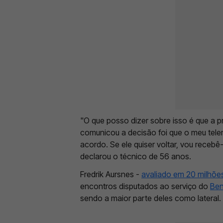
"O que posso dizer sobre isso é que a p
comunicou a decisão foi que o meu tele
acordo. Se ele quiser voltar, vou recebê
declarou o técnico de 56 anos.
Fredrik Aursnes -
avaliado em 20 milhões
encontros disputados ao serviço do
Ben
sendo a maior parte deles como lateral.