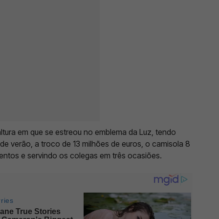
ltura em que se estreou no emblema da Luz, tendo
e verão, a troco de 13 milhões de euros, o camisola 8
 tentos e servindo os colegas em três ocasiões.