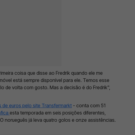
rimeira coisa que disse ao Fredrik quando ele me
móvel está sempre disponível para ele. Temos esse
-lo de volta com gosto. Mas a decisão é do Fredrik",
 de euros pelo site Transfermarkt
- conta com 51
fica
esta temporada em seis posições diferentes,
 O norueguês já leva quatro golos e onze assistências.