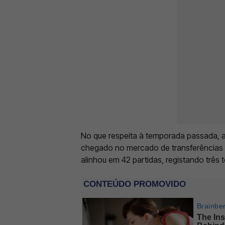
No que respeita à temporada passada, a
chegado no mercado de transferências d
alinhou em 42 partidas, registando três