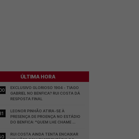
ÚLTIMA HORA
EXCLUSIVO GLORIOSO 1904 - TIAGO 
00
GABRIEL NO BENFICA? RUI COSTA DÁ 
RESPOSTA FINAL
LEONOR PINHÃO ATIRA-SE À 
31
PRESENÇA DE PROENÇA NO ESTÁDIO 
DO BENFICA: "QUEM LHE CHAME 
DESCARAMENTO..."
RUI COSTA AINDA TENTA ENCAIXAR 
50