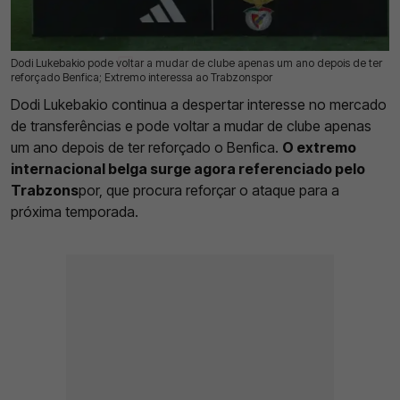
Dodi Lukebakio pode voltar a mudar de clube apenas um ano depois de ter
26 Jun 2026 | 09:28 |
0
reforçado Benfica; Extremo interessa ao Trabzonspor
Dodi Lukebakio continua a despertar interesse no mercado
de transferências e pode voltar a mudar de clube apenas
um ano depois de ter reforçado o Benfica.
O extremo
internacional belga surge agora referenciado pelo
Trabzons
por, que procura reforçar o ataque para a
próxima temporada.