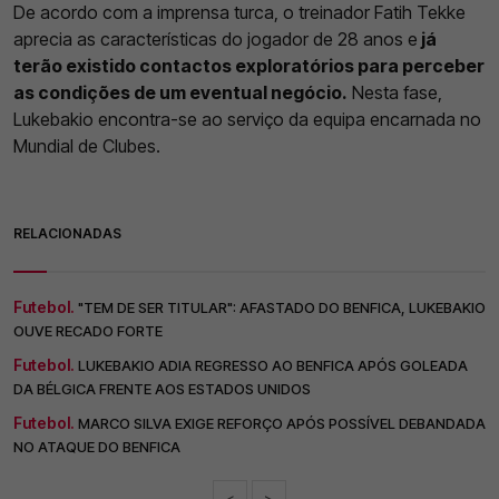
De acordo com a imprensa turca, o treinador Fatih Tekke
aprecia as características do jogador de 28 anos e
já
terão existido contactos exploratórios para perceber
as condições de um eventual negócio.
Nesta fase,
Lukebakio encontra-se ao serviço da equipa encarnada no
Mundial de Clubes.
RELACIONADAS
Futebol.
"TEM DE SER TITULAR": AFASTADO DO BENFICA, LUKEBAKIO
OUVE RECADO FORTE
Futebol.
LUKEBAKIO ADIA REGRESSO AO BENFICA APÓS GOLEADA
DA BÉLGICA FRENTE AOS ESTADOS UNIDOS
Futebol.
MARCO SILVA EXIGE REFORÇO APÓS POSSÍVEL DEBANDADA
NO ATAQUE DO BENFICA
<
>