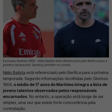
Exclusivo Glorioso 1904 - Nélio Batista está referenciado pelo Benfica para a
27 Jul 2026 | 03:00 |
0
próxima temporada; Sporting também na corrida
Nélio Batista
está referenciado pelo Benfica para a próxima
temporada. Segundo informações recolhidas pelo Glorioso
1904,
o médio de 17 anos do Marítimo integra a lista de
jovens talentos observados pelos responsáveis
encarnados
. No entanto, a operação está longe de ser
simples, uma vez que existe forte concorrência pela
contratação.