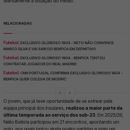
atentamente a situação do médio.
RELACIONADAS
Futebol.
EXCLUSIVO GLORIOSO 1904 - NETO NÃO CONVENCE
MARCO SILVA E VAI SAIR DO BENFICA EM DEFINITIVO
Futebol.
EXCLUSIVO GLORIOSO 1904 - BENFICA TENTOU
CONTRATAR JOGADOR DO REAL MADRID
Futebol.
CNN PORTUGAL CONFIRMA EXCLUSIVO GLORIOSO 1904 -
BENFICA QUER COLEGA DE MODRIC
<
>
O jovem, que já teve oportunidade de se estrear pela
equipa principal dos insulares,
realizou a maior parte da
última temporada ao serviço dos sub-23
. Em 2025/26,
Nélio Batista participou em 21 encontros, apontando um
golo, aos quais juntou ainda quatro partidas e mais um