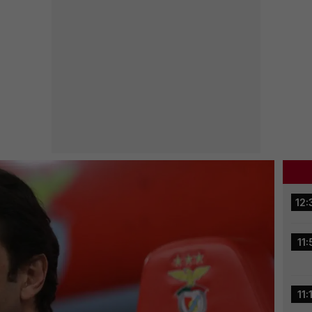
12:
11:
11: