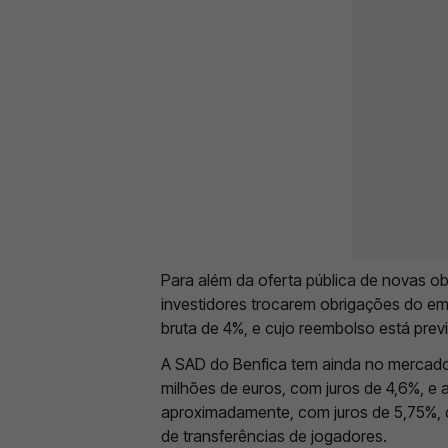
Para além da oferta pública de novas ob
investidores trocarem obrigações do emp
bruta de 4%, e cujo reembolso está previ
A SAD do Benfica tem ainda no mercado
milhões de euros, com juros de 4,6%, e 
aproximadamente, com juros de 5,75%, 
de transferências de jogadores.