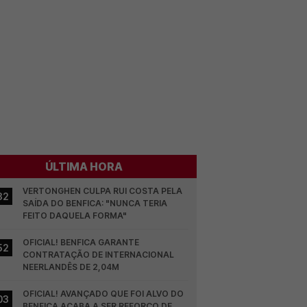
ÚLTIMA HORA
VERTONGHEN CULPA RUI COSTA PELA 
32
SAÍDA DO BENFICA: "NUNCA TERIA 
FEITO DAQUELA FORMA"
OFICIAL! BENFICA GARANTE 
52
CONTRATAÇÃO DE INTERNACIONAL 
NEERLANDÊS DE 2,04M
OFICIAL! AVANÇADO QUE FOI ALVO DO 
03
BENFICA ACABA A SER REFORÇO DE 