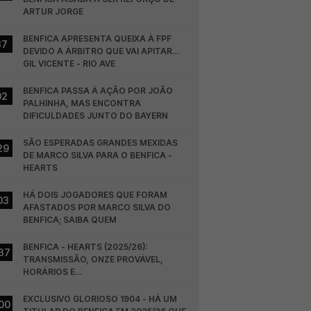
ARTUR JORGE
BENFICA APRESENTA QUEIXA À FPF 
37
DEVIDO A ÁRBITRO QUE VAI APITAR… 
GIL VICENTE - RIO AVE
BENFICA PASSA À AÇÃO POR JOÃO 
02
PALHINHA, MAS ENCONTRA 
DIFICULDADES JUNTO DO BAYERN
SÃO ESPERADAS GRANDES MEXIDAS 
29
DE MARCO SILVA PARA O BENFICA - 
HEARTS
HÁ DOIS JOGADORES QUE FORAM 
03
AFASTADOS POR MARCO SILVA DO 
BENFICA; SAIBA QUEM
BENFICA - HEARTS (2025/26): 
37
TRANSMISSÃO, ONZE PROVÁVEL, 
HORÁRIOS E…
EXCLUSIVO GLORIOSO 1904 - HÁ UM 
00