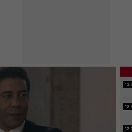
13:
12:
12: