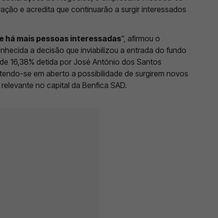
ração e acredita que continuarão a surgir interessados
e há mais pessoas interessadas
”, afirmou o
nhecida a decisão que inviabilizou a entrada do fundo
 de 16,38% detida por José António dos Santos
endo-se em aberto a possibilidade de surgirem novos
relevante no capital da Benfica SAD.