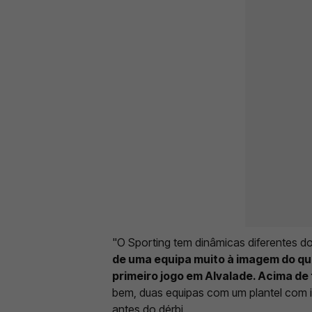
"O Sporting tem dinâmicas diferentes d
de uma equipa muito à imagem do que
primeiro jogo em Alvalade. Acima de
bem, duas equipas com um plantel com i
antes do dérbi.