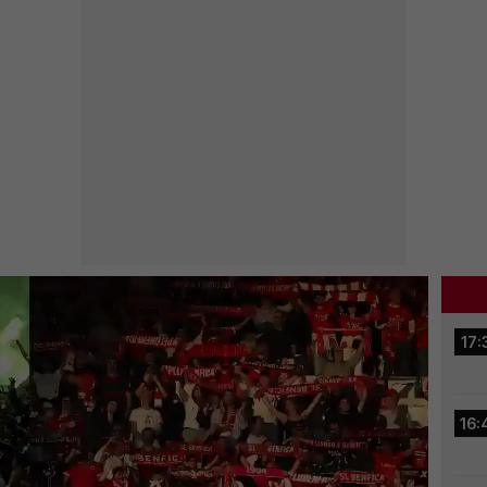
17:
16: