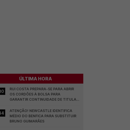
ÚLTIMA HORA
RUI COSTA PREPARA-SE PARA ABRIR 
30
OS CORDÕES À BOLSA PARA 
GARANTIR CONTINUIDADE DE TITULAR 
NO BENFICA
ATENÇÃO! NEWCASTLE IDENTIFICA 
44
MÉDIO DO BENFICA PARA SUBSTITUIR 
BRUNO GUIMARÃES