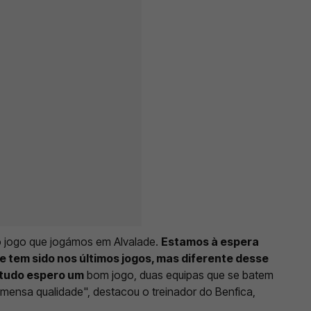
o jogo que jogámos em Alvalade.
Estamos à espera
 tem sido nos últimos jogos, mas diferente desse
 tudo espero um
bom jogo, duas equipas que se batem
mensa qualidade", destacou o treinador do Benfica,