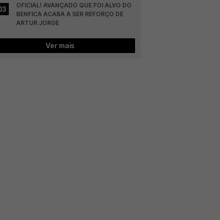
OFICIAL! AVANÇADO QUE FOI ALVO DO 
03
BENFICA ACABA A SER REFORÇO DE 
ARTUR JORGE
Ver mais