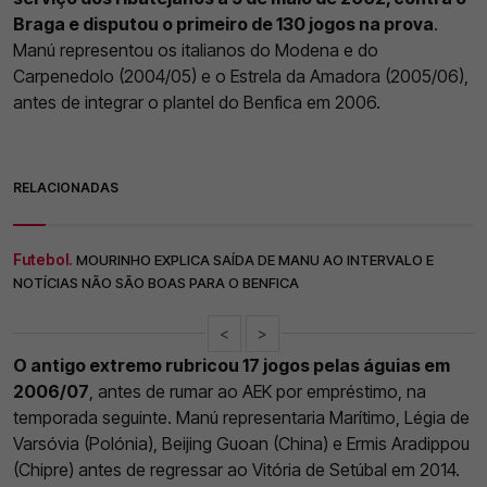
Braga e disputou o primeiro de 130 jogos na prova
.
Manú representou os italianos do Modena e do
Carpenedolo (2004/05) e o Estrela da Amadora (2005/06),
antes de integrar o plantel do Benfica em 2006.
RELACIONADAS
Futebol.
MOURINHO EXPLICA SAÍDA DE MANU AO INTERVALO E
NOTÍCIAS NÃO SÃO BOAS PARA O BENFICA
<
>
O antigo extremo rubricou 17 jogos pelas águias em
2006/07
, antes de rumar ao AEK por empréstimo, na
temporada seguinte. Manú representaria Marítimo, Légia de
Varsóvia (Polónia), Beijing Guoan (China) e Ermis Aradippou
(Chipre) antes de regressar ao Vitória de Setúbal em 2014.