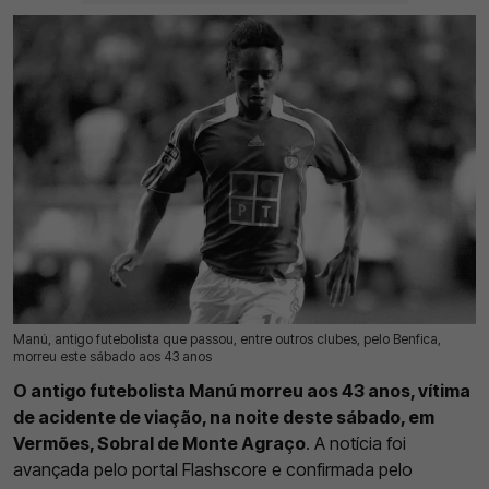
Manú, antigo futebolista que passou, entre outros clubes, pelo Benfica,
12 Jul 2026 | 11:20 |
0
morreu este sábado aos 43 anos
O antigo futebolista Manú morreu aos 43 anos, vítima
de acidente de viação, na noite deste sábado, em
Vermões, Sobral de Monte Agraço
. A notícia foi
avançada pelo portal Flashscore e confirmada pelo