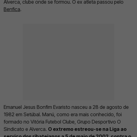
Alverca, clube onde se formou. O ex atleta passou pelo
Benfica
.
Emanuel Jesus Bonfim Evaristo nasceu a 28 de agosto de
1982 em Setúbal. Manú, como era mais conhecido, foi
formado no Vitória Futebol Clube, Grupo Desportivo O
Sindicato e Alverca.
O extremo estreou-se na Liga ao
serviço dos ribatejanos a 5 de maio de 2002, contra o