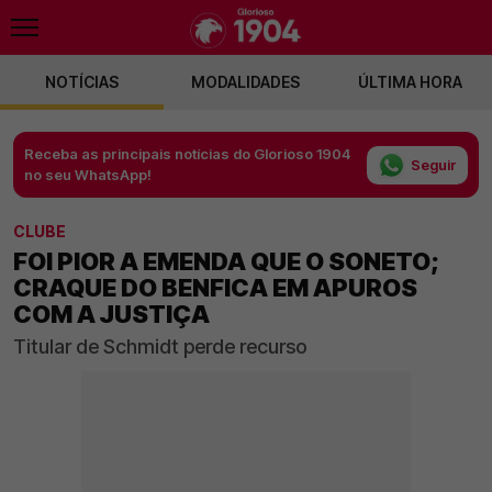
NOTÍCIAS
MODALIDADES
ÚLTIMA HORA
Receba as principais notícias do Glorioso 1904
Seguir
no seu WhatsApp!
CLUBE
FOI PIOR A EMENDA QUE O SONETO;
CRAQUE DO BENFICA EM APUROS
COM A JUSTIÇA
Titular de Schmidt perde recurso