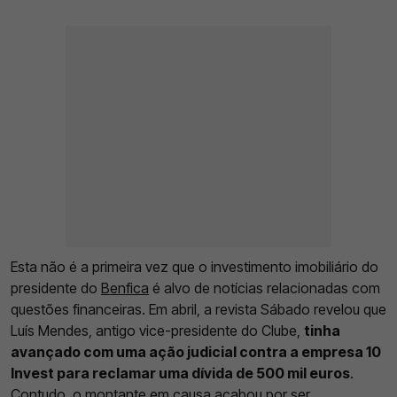
Esta não é a primeira vez que o investimento imobiliário do
presidente do
Benfica
é alvo de notícias relacionadas com
questões financeiras. Em abril, a revista Sábado revelou que
Luís Mendes, antigo vice-presidente do Clube,
tinha
avançado com uma ação judicial contra a empresa 10
Invest para reclamar uma dívida de 500 mil euros
.
Contudo, o montante em causa acabou por ser