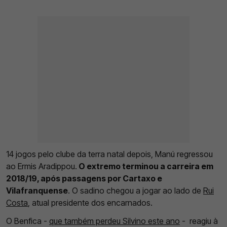
14 jogos pelo clube da terra natal depois, Manú regressou
ao Ermis Aradippou.
O extremo terminou a carreira em
2018/19, após passagens por Cartaxo e
Vilafranquense
. O sadino chegou a jogar ao lado de
Rui
Costa
, atual presidente dos encarnados.
O Benfica -
que também perdeu Silvino este ano
- reagiu à