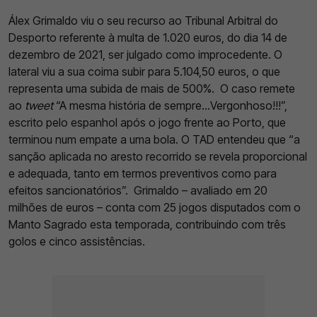
Álex Grimaldo viu o seu recurso ao Tribunal Arbitral do
Desporto referente à multa de 1.020 euros, do dia 14 de
dezembro de 2021, ser julgado como improcedente. O
lateral viu a sua coima subir para 5.104,50 euros, o que
representa uma subida de mais de 500%.
O caso remete
ao
tweet
“A mesma história de sempre...Vergonhoso!!!”,
escrito pelo espanhol após o jogo frente ao Porto, que
terminou num empate a uma bola. O TAD entendeu que “a
sanção aplicada no aresto recorrido se revela proporcional
e adequada, tanto em termos preventivos como para
efeitos sancionatórios”.
Grimaldo – avaliado em 20
milhões de euros – conta com 25 jogos disputados com o
Manto Sagrado esta temporada, contribuindo com três
golos e cinco assistências.