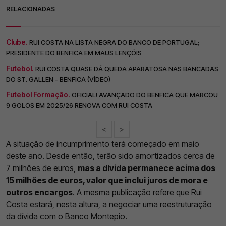
RELACIONADAS
Clube.
RUI COSTA NA LISTA NEGRA DO BANCO DE PORTUGAL;
PRESIDENTE DO BENFICA EM MAUS LENÇÓIS
Futebol.
RUI COSTA QUASE DÁ QUEDA APARATOSA NAS BANCADAS
DO ST. GALLEN - BENFICA (VÍDEO)
Futebol Formação.
OFICIAL! AVANÇADO DO BENFICA QUE MARCOU
9 GOLOS EM 2025/26 RENOVA COM RUI COSTA
<
>
A situação de incumprimento terá começado em maio
deste ano. Desde então, terão sido amortizados cerca de
7 milhões de euros,
mas a dívida permanece acima dos
15 milhões de euros, valor que inclui juros de mora e
outros encargos
. A mesma publicação refere que Rui
Costa estará, nesta altura, a negociar uma reestruturação
da dívida com o Banco Montepio.