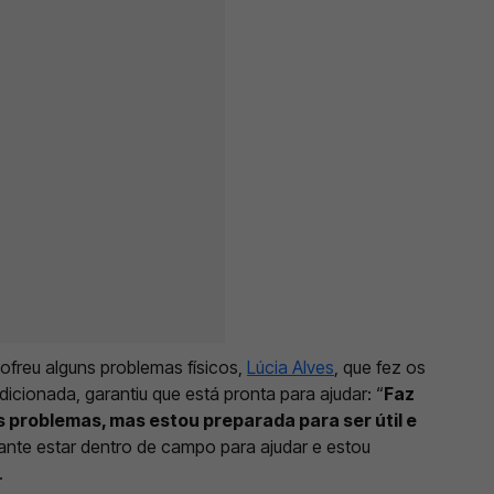
ofreu alguns problemas físicos,
Lúcia Alves
, que fez os
icionada, garantiu que está pronta para ajudar: “
Faz
s problemas, mas estou preparada para ser útil e
ante estar dentro de campo para ajudar e estou
.