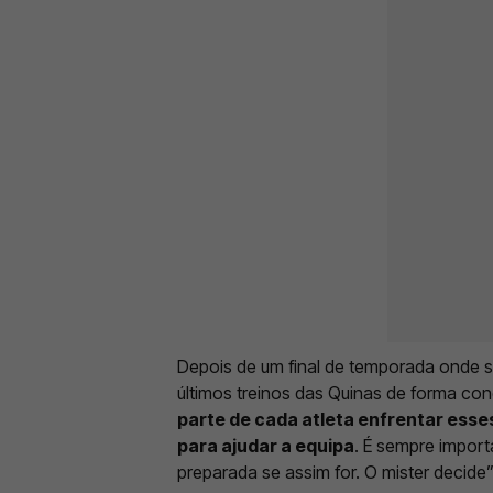
Depois de um final de temporada onde s
últimos treinos das Quinas de forma cond
parte de cada atleta enfrentar esse
para ajudar a equipa
. É sempre import
preparada se assim for. O mister decide”