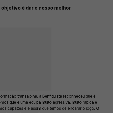
l objetivo é dar o nosso melhor
 formação transalpina, a Benfiquista reconheceu que é
emos que é uma equipa muito agressiva, muito rápida e
mos capazes e é assim que temos de encarar o jogo.
O