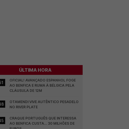
ÚLTIMA HORA
OFICIAL! AVANÇADO ESPANHOL FOGE 
51
AO BENFICA E RUMA À BÉLGICA PELA 
CLÁUSULA DE 12M
OTAMENDI VIVE AUTÊNTICO PESADELO 
48
NO RIVER PLATE
CRAQUE PORTUGUÊS QUE INTERESSA 
45
AO BENFICA CUSTA… 30 MILHÕES DE 
EUROS