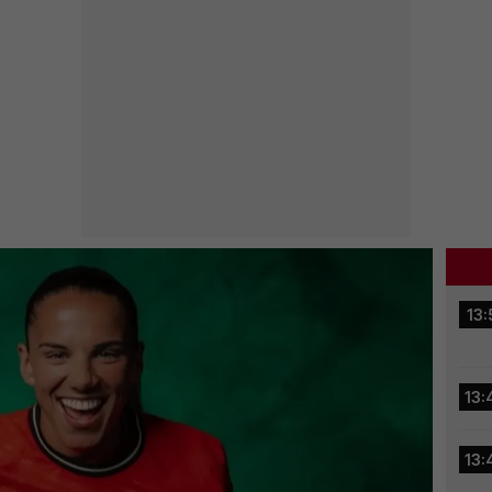
13:
13:
13: