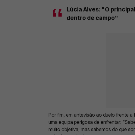
Lúcia Alves: "O principa
dentro de campo"
Por fim, em antevisão ao duelo frente a
uma equipa perigosa de enfrentar: “Sab
muito objetiva, mas sabemos do que so